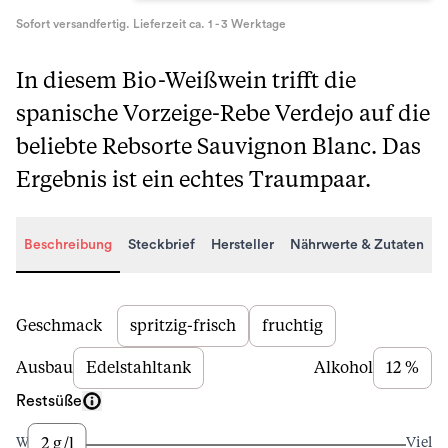
Sofort versandfertig. Lieferzeit ca. 1 - 3 Werktage
In diesem Bio-Weißwein trifft die
spanische Vorzeige-Rebe Verdejo auf die
beliebte Rebsorte Sauvignon Blanc. Das
Ergebnis ist ein echtes Traumpaar.
Beschreibung
Steckbrief
Hersteller
Nährwerte & Zutaten
Beschreibung
Geschmack
spritzig-frisch
fruchtig
Ausbau
Edelstahltank
Alkohol
12 %
Restsüße
2 g/l
Wenig
Viel