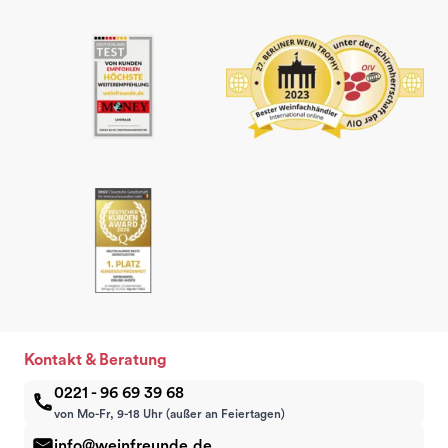
Kontakt & Beratung
0221 - 96 69 39 68
von Mo-Fr, 9-18 Uhr (außer an Feiertagen)
info@weinfreunde.de