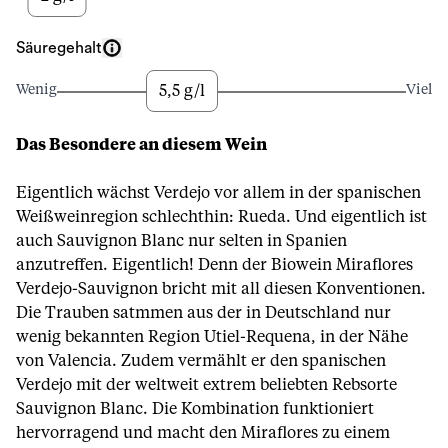
Säuregehalt
5,5 g/l
Wenig
Viel
Das Besondere an diesem Wein
Eigentlich wächst Verdejo vor allem in der spanischen
Weißweinregion schlechthin: Rueda. Und eigentlich ist
auch Sauvignon Blanc nur selten in Spanien
anzutreffen. Eigentlich! Denn der Biowein Miraflores
Verdejo-Sauvignon bricht mit all diesen Konventionen.
Die Trauben satmmen aus der in Deutschland nur
wenig bekannten Region Utiel-Requena, in der Nähe
von Valencia. Zudem vermählt er den spanischen
Verdejo mit der weltweit extrem beliebten Rebsorte
Sauvignon Blanc. Die Kombination funktioniert
hervorragend und macht den Miraflores zu einem