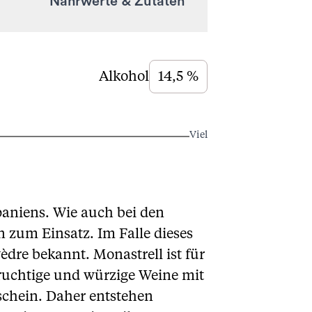
Nährwerte & Zutaten
Alkohol
14,5 %
Viel
paniens. Wie auch bei den
 zum Einsatz. Im Falle dieses
èdre bekannt. Monastrell ist für
fruchtige und würzige Weine mit
schein. Daher entstehen