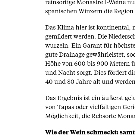
reinsortige Monastrell-Weine nu
spanischen Winzern die Region 
Das Klima hier ist kontinental
gemildert werden. Die Niedersc
wurzeln. Ein Garant für höchste
gute Drainage gewährleistet, s
Höhe von 600 bis 900 Metern ü
und Nacht sorgt. Dies fördert 
40 und 80 Jahre alt und werden
Das Ergebnis ist ein äußerst gel
von Tapas oder vielfältigen Ger
Möglichkeit, die Rebsorte Monas
Wie der Wein schmeckt: samt