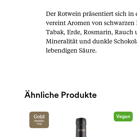
Der Rotwein präsentiert sich in
vereint Aromen von schwarzen
Tabak, Erde, Rosmarin, Rauch u
Mineralität und dunkle Schokol
lebendigen Säure.
Ähnliche Produkte
Vegan
Gold
Mundus
Vini