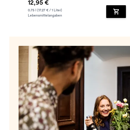
12,95 €
0.75 l (17.27 € / 1 Liter)
Lebensmittelangaben
Zum Wa