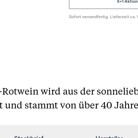
5+1 Aktion
Sofort versandfertig. Lieferzeit ca. 
o-Rotwein wird aus der sonneli
lt und stammt von über 40 Jahre