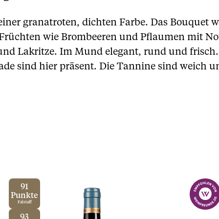
 einer granatroten, dichten Farbe. Das Bouquet 
 Früchten wie Brombeeren und Pflaumen mit N
nd Lakritze. Im Mund elegant, rund und frisch
ade sind hier präsent. Die Tannine sind weich 
91
Punkte
Falstaff
93