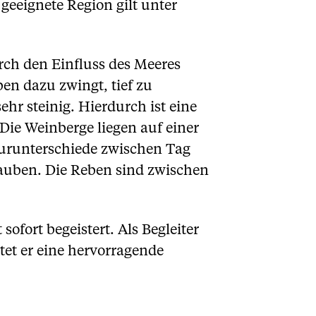
geeignete Region gilt unter
rch den Einfluss des Meeres
en dazu zwingt, tief zu
hr steinig. Hierdurch ist eine
Die Weinberge liegen auf einer
urunterschiede zwischen Tag
rauben. Die Reben sind zwischen
ofort begeistert. Als Begleiter
tet er eine hervorragende