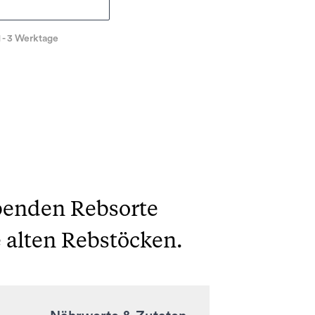
1 - 3 Werktage
ebenden Rebsorte
 alten Rebstöcken.