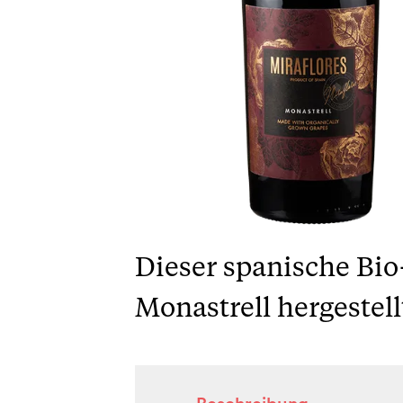
Dieser spanische Bi
Monastrell hergestel