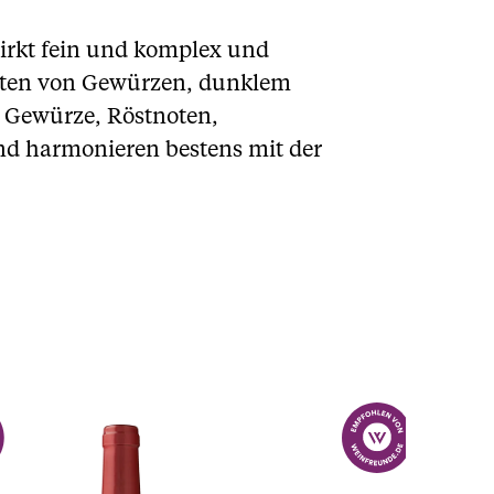
wirkt fein und komplex und
oten von Gewürzen, dunklem
. Gewürze, Röstnoten,
und harmonieren bestens mit der