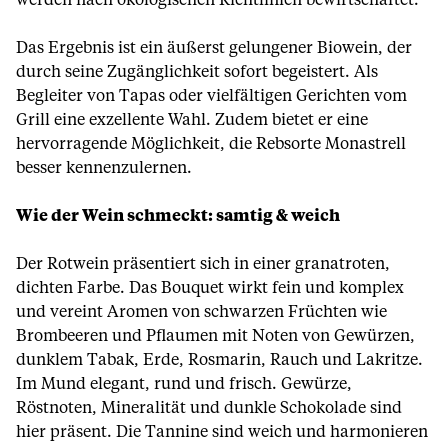
werden nach ökologischen Richtlinien bewirtschaftet.
Das Ergebnis ist ein äußerst gelungener Biowein, der
durch seine Zugänglichkeit sofort begeistert. Als
Begleiter von Tapas oder vielfältigen Gerichten vom
Grill eine exzellente Wahl. Zudem bietet er eine
hervorragende Möglichkeit, die Rebsorte Monastrell
besser kennenzulernen.
Wie der Wein schmeckt: samtig & weich
Der Rotwein präsentiert sich in einer granatroten,
dichten Farbe. Das Bouquet wirkt fein und komplex
und vereint Aromen von schwarzen Früchten wie
Brombeeren und Pflaumen mit Noten von Gewürzen,
dunklem Tabak, Erde, Rosmarin, Rauch und Lakritze.
Im Mund elegant, rund und frisch. Gewürze,
Röstnoten, Mineralität und dunkle Schokolade sind
hier präsent. Die Tannine sind weich und harmonieren