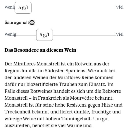
5 g/l
Wenig
Viel
Säuregehalt
5 g/l
Wenig
Viel
Das Besondere an diesem Wein
Der Miraflores Monastrell ist ein Rotwein aus der
Region Jumilla im Südosten Spaniens. Wie auch bei
den anderen Weinen der Miraflores-Reihe kommen
dafür nur biozertifizierte Trauben zum Einsatz. Im
Falle dieses Rotweines handelt es sich um die Rebsorte
Monastrell – in Frankreich als Mourvèdre bekannt.
Monastrell ist für seine hohe Resistenz gegen Hitze und
Trockenheit bekannt und liefert dunkle, fruchtige und
würzige Weine mit hohem Tanningehalt. Um gut
auszureifen, benötigt sie viel Wärme und