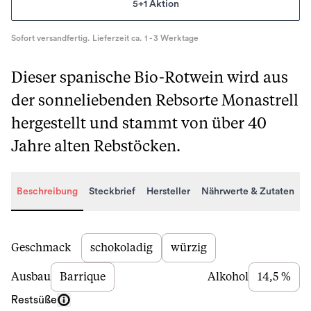
5+1 Aktion
Sofort versandfertig. Lieferzeit ca. 1 - 3 Werktage
Dieser spanische Bio-Rotwein wird aus
der sonneliebenden Rebsorte Monastrell
hergestellt und stammt von über 40
Jahre alten Rebstöcken.
Beschreibung
Steckbrief
Hersteller
Nährwerte & Zutaten
Beschreibung
Geschmack
schokoladig
würzig
Ausbau
Barrique
Alkohol
14,5 %
Restsüße