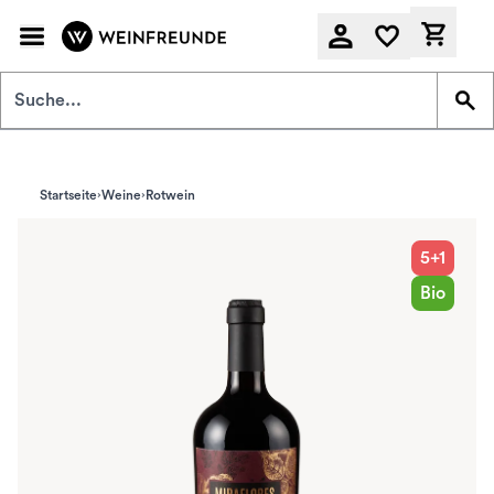
Zum Hauptinhalt springen
Derzeit
Startseite
Weine
Rotwein
5+1
Bio