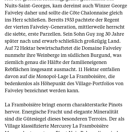
Nuits-Saint-Georges, kam dereinst auch Winzer George
Faiveley daher und sollte die Côte Chalonnaise gleich
ins Herz schließen. Bereits 1933 pachtete der Regent
der vierten Faiveley-Generation, mittlerweile herrscht
die siebte, erste Parzellen. Sein Sohn Guy zog 30 Jahre
später nach und erwarb schließlich großzügig Land.
Auf 72 Hektar bewirtschaftetet die Domaine Faiveley
nunmehr ihre Weinberge im südlichen Burgund, was
ziemlich genau die Hälfte der familieneigenen
Rebflächen insgesamt ausmacht. 11 Hektar entfallen
davon auf die Monopol-Lage La Framboisière, die
bedenkenlos als Höhepunkt des Village-Portfolios von
Faiveley bezeichnet werden kann.
La Framboisière bringt enorm charakterstarke Pinots
hervor. Energische Frucht und elegante Mineralität
sind die Gütesiegel dieses besonderen Terroirs. Der als
Village klassifizierte Mercurey La Framboisière