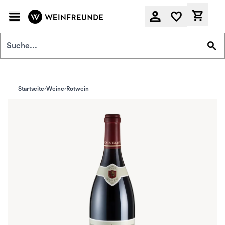
Zum Hauptinhalt springen
Derzeit
Startseite
Weine
Rotwein