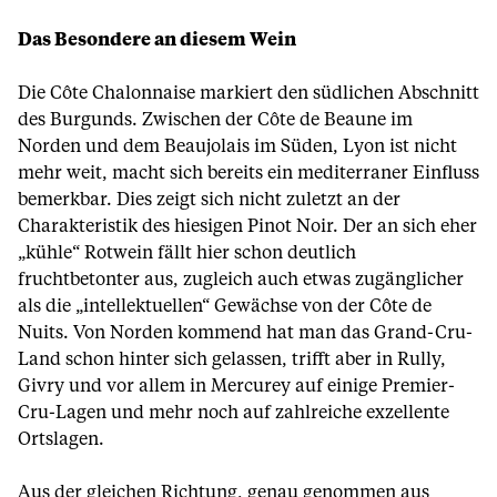
Das Besondere an diesem Wein
Die Côte Chalonnaise markiert den südlichen Abschnitt
des Burgunds. Zwischen der Côte de Beaune im
Norden und dem Beaujolais im Süden, Lyon ist nicht
mehr weit, macht sich bereits ein mediterraner Einfluss
bemerkbar. Dies zeigt sich nicht zuletzt an der
Charakteristik des hiesigen Pinot Noir. Der an sich eher
„kühle“ Rotwein fällt hier schon deutlich
fruchtbetonter aus, zugleich auch etwas zugänglicher
als die „intellektuellen“ Gewächse von der Côte de
Nuits. Von Norden kommend hat man das Grand-Cru-
Land schon hinter sich gelassen, trifft aber in Rully,
Givry und vor allem in Mercurey auf einige Premier-
Cru-Lagen und mehr noch auf zahlreiche exzellente
Ortslagen.
Aus der gleichen Richtung, genau genommen aus