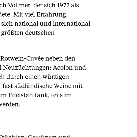
 Vollmer, der sich 1972 als
ete. Mit viel Erfahrung,
 sich national und international
 größten deutschen
ser Rotwein-Cuvée neben den
ei Neuzüchtungen: Acolon und
ch durch einen würzigen
 fast südländische Weine mit
m Edelstahltank, teils im
werden.