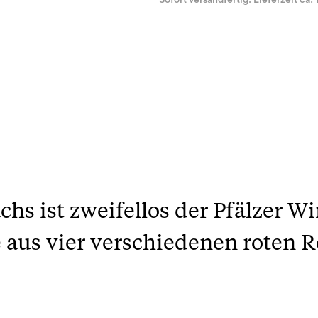
Sofort versandfertig. Lieferzeit ca. 
chs ist zweifellos der Pfälzer W
 aus vier verschiedenen roten Re