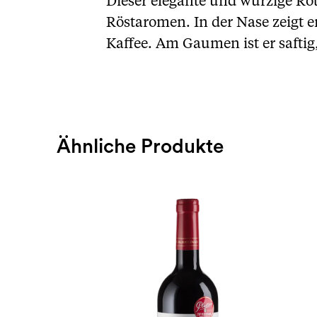
Dieser elegante und würzige R
Röstaromen. In der Nase zeigt 
Kaffee. Am Gaumen ist er safti
Ähnliche Produkte