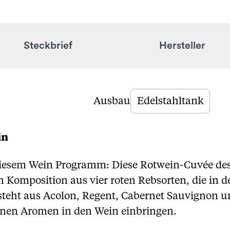
Steckbrief
Hersteller
Ausbau
Edelstahltank
in
diesem Wein Programm: Diese Rotwein-Cuvée des
n Komposition aus vier roten Rebsorten, die in
teht aus Acolon, Regent, Cabernet Sauvignon und
enen Aromen in den Wein einbringen.