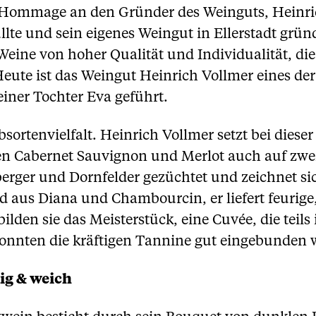
 Hommage an den Gründer des Weinguts, Heinrich
lte und sein eigenes Weingut in Ellerstadt gründ
eine von hoher Qualität und Individualität, die
ute ist das Weingut Heinrich Vollmer eines der
iner Tochter Eva geführt.
ebsortenvielfalt. Heinrich Vollmer setzt bei die
n Cabernet Sauvignon und Merlot auch auf zw
rger und Dornfelder gezüchtet und zeichnet si
 aus Diana und Chambourcin, er liefert feurige,
en sie das Meisterstück, eine Cuvée, die teils i
onnten die kräftigen Tannine gut eingebunden 
ig & weich