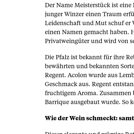
Der Name Meisterstück ist eine
junger Winzer einen Traum erfül
Leidenschaft und Mut schuf er W
einen Namen gemacht haben. He
Privatweingüter und wird von se
Die Pfalz ist bekannt für ihre R
bewährten und bekannten Sorte
Regent. Acolon wurde aus Lembe
Geschmack aus. Regent entstand
fruchtigem Aroma. Zusammen bild
Barrique ausgebaut wurde. So k
Wie der Wein schmeckt: samt