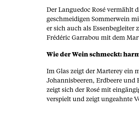
Der Languedoc Rosé vermählt di
geschmeidigen Sommerwein mit 
er sich auch als Essenbegleiter
Frédéric Garrabou mit dem Mart
Wie der Wein schmeckt: har
Im Glas zeigt der Marterey ein 
Johannisbeeren, Erdbeere und 
zeigt sich der Rosé mit eingängi
verspielt und zeigt ungeahnte 