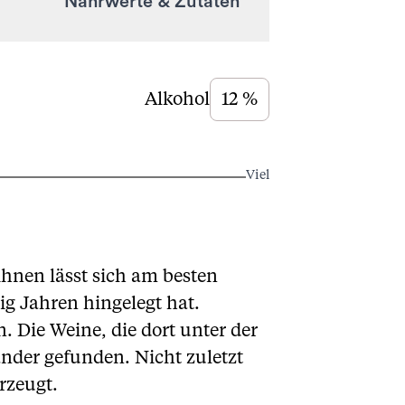
Nährwerte & Zutaten
Alkohol
12 %
Viel
hnen lässt sich am besten
g Jahren hingelegt hat.
 Die Weine, die dort unter der
änder gefunden. Nicht zuletzt
rzeugt.