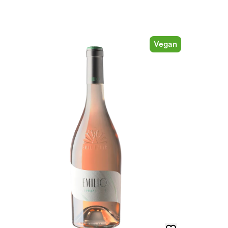
Vegan