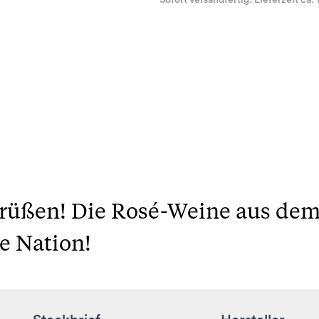
Sofort versandfertig. Lieferzeit ca. 
grüßen! Die Rosé-Weine aus dem
e Nation!