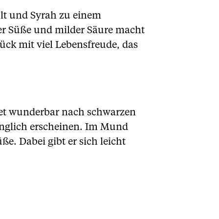
lt und Syrah zu einem
er Süße und milder Säure macht
tück mit viel Lebensfreude, das
uftet wunderbar nach schwarzen
nglich erscheinen. Im Mund
e. Dabei gibt er sich leicht