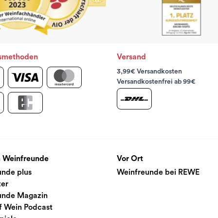
smethoden
Versand
3,99€ Versandkosten
Versandkostenfrei ab 99€
 Weinfreunde
Vor Ort
unde plus
Weinfreunde bei REWE
ter
unde Magazin
f Wein Podcast