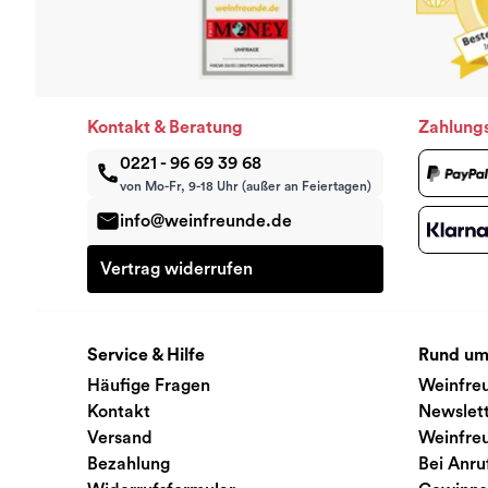
Kontakt & Beratung
Zahlung
0221 - 96 69 39 68
von Mo-Fr, 9-18 Uhr (außer an Feiertagen)
info@weinfreunde.de
Vertrag widerrufen
Service & Hilfe
Rund um
Häufige Fragen
Weinfre
Kontakt
Newslet
Versand
Weinfre
Bezahlung
Bei Anru