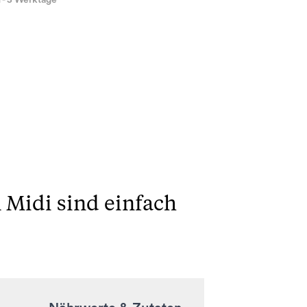
1 - 3 Werktage
 Midi sind einfach