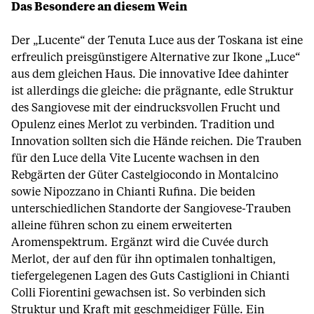
Das Besondere an diesem Wein
Der „Lucente“ der Tenuta Luce aus der Toskana ist eine
erfreulich preisgünstigere Alternative zur Ikone „Luce“
aus dem gleichen Haus. Die innovative Idee dahinter
ist allerdings die gleiche: die prägnante, edle Struktur
des Sangiovese mit der eindrucksvollen Frucht und
Opulenz eines Merlot zu verbinden. Tradition und
Innovation sollten sich die Hände reichen. Die Trauben
für den Luce della Vite Lucente wachsen in den
Rebgärten der Güter Castelgiocondo in Montalcino
sowie Nipozzano in Chianti Rufina. Die beiden
unterschiedlichen Standorte der Sangiovese-Trauben
alleine führen schon zu einem erweiterten
Aromenspektrum. Ergänzt wird die Cuvée durch
Merlot, der auf den für ihn optimalen tonhaltigen,
tiefergelegenen Lagen des Guts Castiglioni in Chianti
Colli Fiorentini gewachsen ist. So verbinden sich
Struktur und Kraft mit geschmeidiger Fülle. Ein