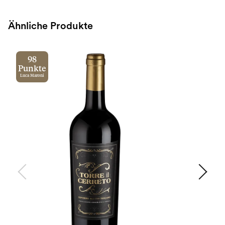
Ähnliche Produkte
98
Punkte
Luca Maroni