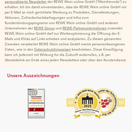
personalisierte Newsletter
der REWE Wein online GmbH ("Weinfreunde") zu
erhalten. Ich bin damit einverstanden, dass die REWE Wein online GmbH mir
per E-Mail an mich gerichtete Werbung zu Produkten, Dienstleistungen,
Aktionen, Zufriedenheitsbefragungen und Infos zum
Kundenbindungsprogramm von REWE Wein online GmbH und anderen
Unternehmen der
REWE Group
und
REWE-Partnerunternehmen
zusendet.
REWE Wein online GmbH darf zur Werbeoptimierung die Öffnung der E-
Mails und Klicks auf Links erheben und analysieren. Zu diesen genannten
Zwecken verarbeitet REWE Wein online GmbH meine personenbezogenen
Daten, wie in den
Datenschutzhinweisen
beschrieben. Diese Einwilligung
kann ich jederzeit mit Wirkung für die Zukunft widerrufen, z.B. per
Abmeldelink am Ende eines jeden Newsletters oder über den Kundendienst.
Unsere Auszeichnungen