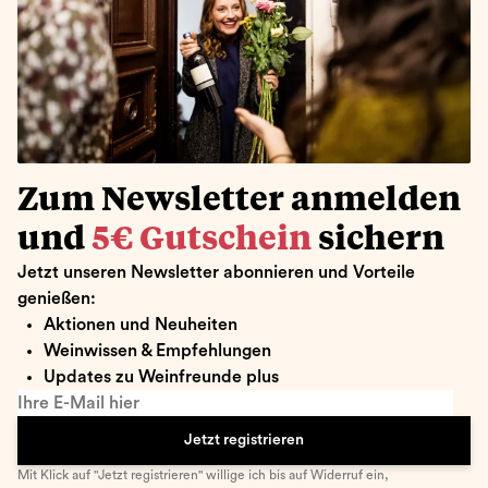
Zum Newsletter anmelden
und
5€ Gutschein
sichern
Jetzt unseren Newsletter abonnieren und Vorteile
genießen:
Aktionen und Neuheiten
Weinwissen & Empfehlungen
Updates zu Weinfreunde plus
Ihre E-Mail hier
Jetzt registrieren
Mit Klick auf "Jetzt registrieren" willige ich bis auf Widerruf ein,