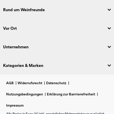
Rund um Weinfreunde
Vor Ort
Unternehmen
Kategorien & Marken
AGB
|
Widerrufsrecht
|
Datenschutz
|
Nutzungsbedingungen
|
Erklärung zur Barrrierefreiheit
|
Impressum
Alle Preise in Euro (€) inkl. gesetzlicher Mehrwertsteuer zuzüglich