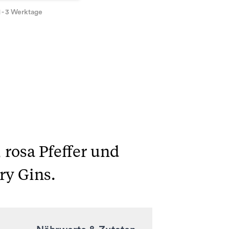
1 - 3 Werktage
 rosa Pfeffer und
ry Gins.