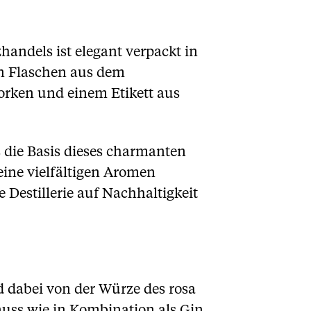
andels ist elegant verpackt in
 an Flaschen aus dem
orken und einem Etikett aus
s die Basis dieses charmanten
eine vielfältigen Aromen
 Destillerie auf Nachhaltigkeit
d dabei von der Würze des rosa
enuss wie in Kombination als Gin