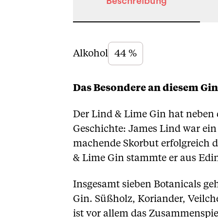
Beschreibung
Beschreibung
Alkohol
44 %
Das Besondere an diesem Gin
Der Lind & Lime Gin hat neben 
Geschichte: James Lind war ein 
machende Skorbut erfolgreich d
& Lime Gin stammte er aus Edinb
Insgesamt sieben Botanicals ge
Gin. Süßholz, Koriander, Veilc
ist vor allem das Zusammenspiel