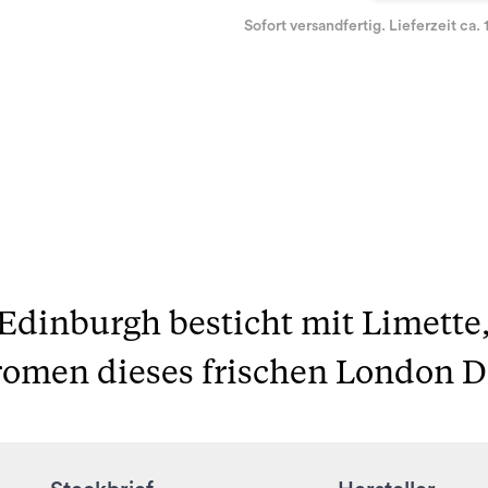
Sofort versandfertig. Lieferzeit ca. 
Edinburgh besticht mit Limette,
romen dieses frischen London D