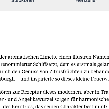
Steckbrief
Hersteller
der aromatischen Limette einen illustren Namen
renommierter Schiffsarzt, dem es erstmals gelang
urch den Genuss von Zitrusfrüchten zu behande
urgh – und inspirierte so dieses kleine Feuerwe
hören zur Rezeptur dieses modernen, aber in Tr
hen- und Angelikawurzel sorgen für harmonisch
 des Kerntrios, das seinen Charakter bestimmt: 