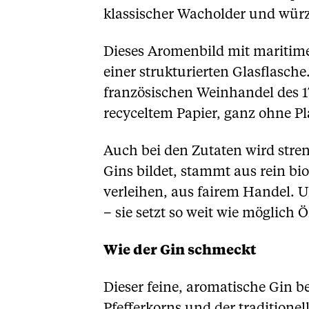
klassischer Wacholder und würzi
Dieses Aromenbild mit maritime
einer strukturierten Glasflasch
französischen Weinhandel des 
recyceltem Papier, ganz ohne Pl
Auch bei den Zutaten wird stren
Gins bildet, stammt aus rein bi
verleihen, aus fairem Handel. U
– sie setzt so weit wie möglich 
Wie der Gin schmeckt
Dieser feine, aromatische Gin b
Pfefferkorns und der traditione