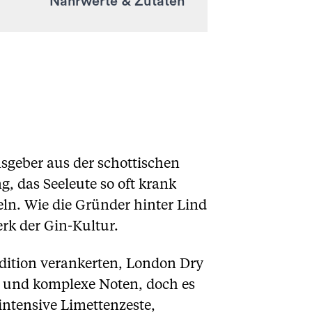
Nährwerte & Zutaten
sgeber aus der schottischen
, das Seeleute so oft krank
ln. Wie die Gründer hinter Lind
rk der Gin-Kultur.
adition verankerten, London Dry
e und komplexe Noten, doch es
intensive Limettenzeste,