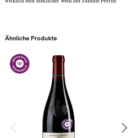
wirklich sehr köstlicher Wein der Famille Perrin!
Ähnliche Produkte