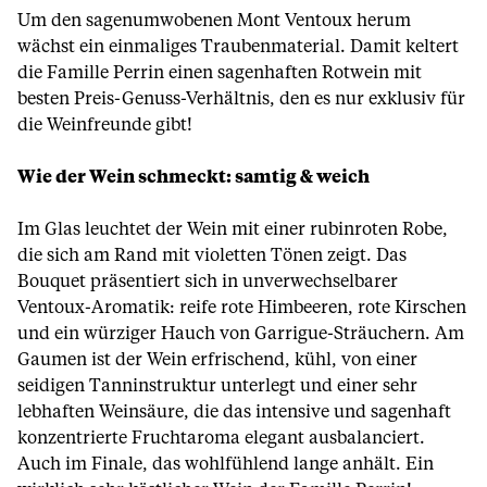
Um den sagenumwobenen Mont Ventoux herum
wächst ein einmaliges Traubenmaterial. Damit keltert
die Famille Perrin einen sagenhaften Rotwein mit
besten Preis-Genuss-Verhältnis, den es nur exklusiv für
die Weinfreunde gibt!
Wie der Wein schmeckt: samtig & weich
Im Glas leuchtet der Wein mit einer rubinroten Robe,
die sich am Rand mit violetten Tönen zeigt. Das
Bouquet präsentiert sich in unverwechselbarer
Ventoux-Aromatik: reife rote Himbeeren, rote Kirschen
und ein würziger Hauch von Garrigue-Sträuchern. Am
Gaumen ist der Wein erfrischend, kühl, von einer
seidigen Tanninstruktur unterlegt und einer sehr
lebhaften Weinsäure, die das intensive und sagenhaft
konzentrierte Fruchtaroma elegant ausbalanciert.
Auch im Finale, das wohlfühlend lange anhält. Ein