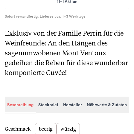
11+1 Aktion
Sofort versandfertig. Lieferzeit ca. 1 - 3 Werktage
Exklusiv von der Famille Perrin für die
Weinfreunde: An den Hängen des
sagenumwobenen Mont Ventoux
gedeihen die Reben für diese wunderbar
komponierte Cuvée!
Beschreibung
Steckbrief
Hersteller
Nährwerte & Zutaten
Beschreibung
Geschmack
beerig
würzig