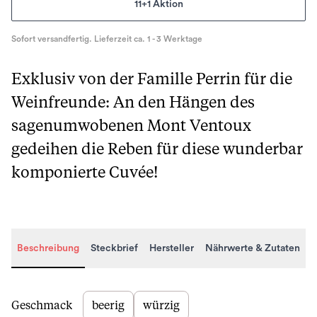
11+1 Aktion
Sofort versandfertig. Lieferzeit ca. 1 - 3 Werktage
Exklusiv von der Famille Perrin für die
Weinfreunde: An den Hängen des
sagenumwobenen Mont Ventoux
gedeihen die Reben für diese wunderbar
komponierte Cuvée!
Beschreibung
Steckbrief
Hersteller
Nährwerte & Zutaten
Beschreibung
Geschmack
beerig
würzig