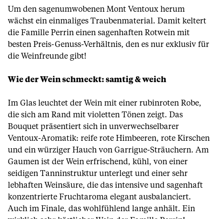
Um den sagenumwobenen Mont Ventoux herum
wächst ein einmaliges Traubenmaterial. Damit keltert
die Famille Perrin einen sagenhaften Rotwein mit
besten Preis-Genuss-Verhältnis, den es nur exklusiv für
die Weinfreunde gibt!
Wie der Wein schmeckt: samtig & weich
Im Glas leuchtet der Wein mit einer rubinroten Robe,
die sich am Rand mit violetten Tönen zeigt. Das
Bouquet präsentiert sich in unverwechselbarer
Ventoux-Aromatik: reife rote Himbeeren, rote Kirschen
und ein würziger Hauch von Garrigue-Sträuchern. Am
Gaumen ist der Wein erfrischend, kühl, von einer
seidigen Tanninstruktur unterlegt und einer sehr
lebhaften Weinsäure, die das intensive und sagenhaft
konzentrierte Fruchtaroma elegant ausbalanciert.
Auch im Finale, das wohlfühlend lange anhält. Ein