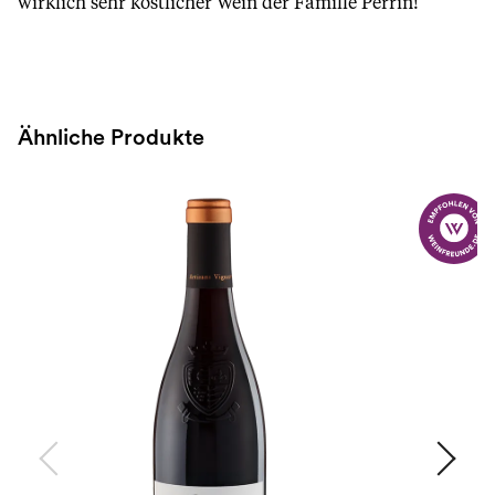
wirklich sehr köstlicher Wein der Famille Perrin!
Ähnliche Produkte