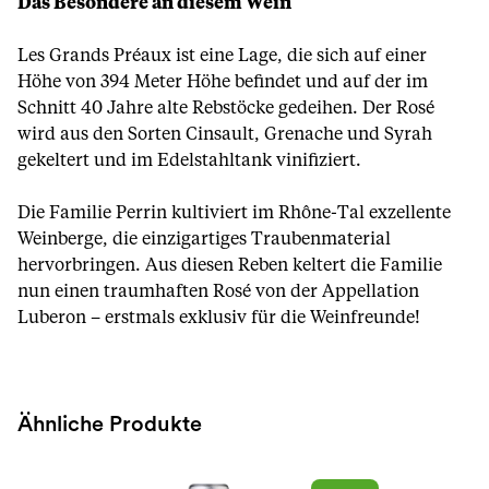
Das Besondere an diesem Wein
Les Grands Préaux ist eine Lage, die sich auf einer
Höhe von 394 Meter Höhe befindet und auf der im
Schnitt 40 Jahre alte Rebstöcke gedeihen. Der Rosé
wird aus den Sorten Cinsault, Grenache und Syrah
gekeltert und im Edelstahltank vinifiziert.
Die Familie Perrin kultiviert im Rhône-Tal exzellente
Weinberge, die einzigartiges Traubenmaterial
hervorbringen. Aus diesen Reben keltert die Familie
nun einen traumhaften Rosé von der Appellation
Luberon – erstmals exklusiv für die Weinfreunde!
Ähnliche Produkte