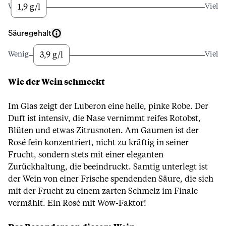
1,9 g/l
Wenig
Viel
Säuregehalt
3,9 g/l
Wenig
Viel
Wie der Wein schmeckt
Im Glas zeigt der Luberon eine helle, pinke Robe. Der
Duft ist intensiv, die Nase vernimmt reifes Rotobst,
Blüten und etwas Zitrusnoten. Am Gaumen ist der
Rosé fein konzentriert, nicht zu kräftig in seiner
Frucht, sondern stets mit einer eleganten
Zurückhaltung, die beeindruckt. Samtig unterlegt ist
der Wein von einer Frische spendenden Säure, die sich
mit der Frucht zu einem zarten Schmelz im Finale
vermählt. Ein Rosé mit Wow-Faktor!