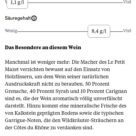
1,1 g/l
Wenig
Viel
Säuregehalt
8,4 g/l
Wenig
Viel
Das Besondere an diesem Wein
Manchmal ist weniger mehr: Die Macher des Le Petit
Mazet verzichten bewusst auf den Einsatz von
Holzfässern, um dem Wein seiner natürlichen
Ausdruckskraft nicht zu berauben. 50 Prozent
Grenache, 40 Prozent Syrah und 10 Prozent Carignan
sind es, die der Wein aromatisch völlig unverfälscht
darstellt. Hinzu kommt eine mineralische Frische des
von Kalkstein geprägten Bodens sowie die typischen
Garrigue-Noten, die den Wildkräuter-Sträuchern an
der Côtes du Rhône zu verdanken sind.