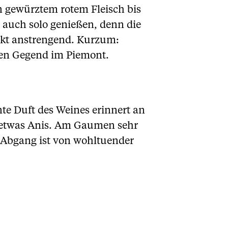
on gewürztem rotem Fleisch bis
 auch solo genießen, denn die
nkt anstrengend. Kurzum:
ten Gegend im Piemont.
nte Duft des Weines erinnert an
 etwas Anis. Am Gaumen sehr
 Abgang ist von wohltuender