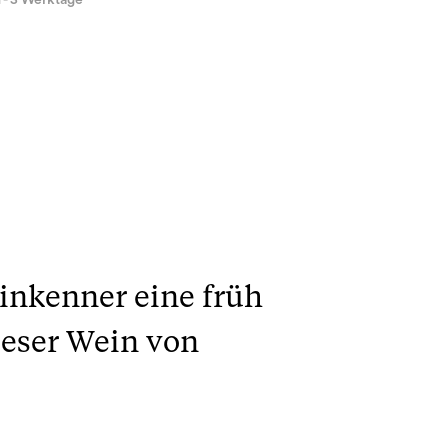
1 - 3 Werktage
inkenner eine früh
ieser Wein von