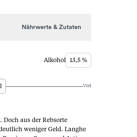
Nährwerte & Zutaten
Alkohol
13,5 %
l
Viel
. Doch aus der Rebsorte
deutlich weniger Geld. Langhe