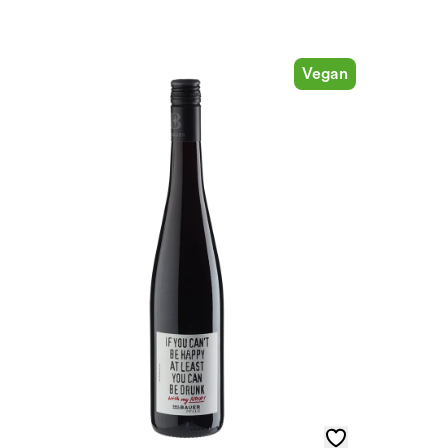
Vegan