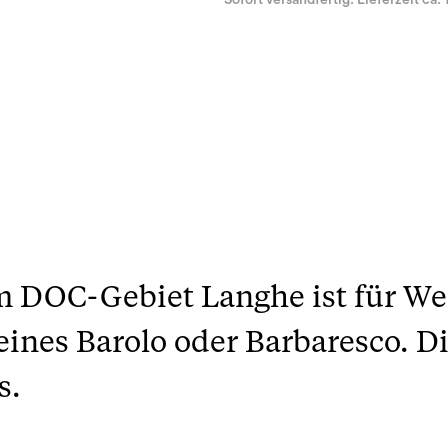
Sofort versandfertig. Lieferzeit ca. 
m DOC-Gebiet Langhe ist für We
eines Barolo oder Barbaresco. D
s.