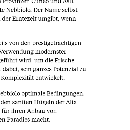
n Provinzen Cuneo und Asti.
te Nebbiolo. Der Name selbst
d der Erntezeit umgibt, wenn
ls von den prestigeträchtigen
r Verwendung modernster
eführt wird, um die Frische
 dabei, sein ganzes Potenzial zu
e Komplexität entwickelt.
Nebbiolo optimale Bedingungen.
 den sanften Hügeln der Alta
h für ihren Anbau von
en Paradies macht.