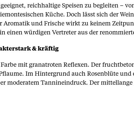
 geeignet, reichhaltige Speisen zu begleiten – v
piemontesischen Küche. Doch lässt sich der Wein
 Aromatik und Frische wirkt zu keinem Zeitpu
in einen würdigen Vertreter aus der renommier
kterstark & kräftig
n Farbe mit granatroten Reflexen. Der fruchtbeto
d Pflaume. Im Hintergrund auch Rosenblüte und
er moderatem Tannineindruck. Der mittellange