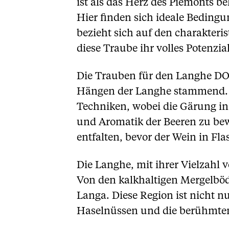
ist als das Herz des Piemonts b
Hier finden sich ideale Beding
bezieht sich auf den charakteri
diese Traube ihr volles Potenzial
Die Trauben für den Langhe DOC
Hängen der Langhe stammend. N
Techniken, wobei die Gärung in 
und Aromatik der Beeren zu bewa
entfalten, bevor der Wein in Fla
Die Langhe, mit ihrer Vielzahl
Von den kalkhaltigen Mergelböd
Langa. Diese Region ist nicht 
Haselnüssen und die berühmten 