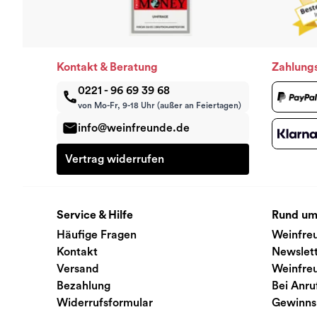
Kontakt & Beratung
Zahlung
0221 - 96 69 39 68
von Mo-Fr, 9-18 Uhr (außer an Feiertagen)
info@weinfreunde.de
Vertrag widerrufen
Service & Hilfe
Rund um
Häufige Fragen
Weinfre
Kontakt
Newslet
Versand
Weinfre
Bezahlung
Bei Anru
Widerrufsformular
Gewinns