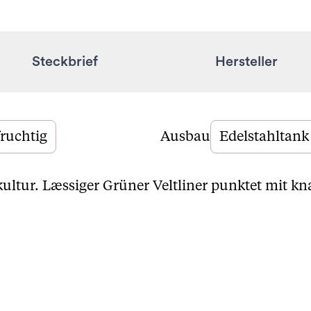
Steckbrief
Hersteller
fruchtig
Ausbau
Edelstahltank
kultur. Læssiger Grüner Veltliner punktet mit kn