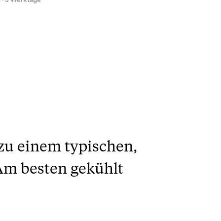
1 - 3 Werktage
 zu einem typischen,
 Am besten gekühlt