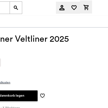
Derzeit befi
ner Veltliner 2025
ndkosten
Warenkorb legen