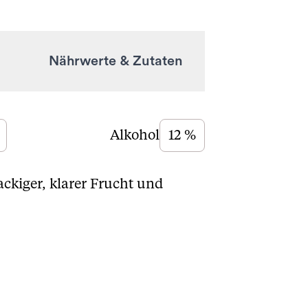
Nährwerte & Zutaten
Alkohol
12 %
ackiger, klarer Frucht und