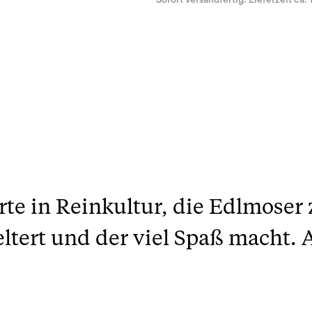
Sofort versandfertig. Lieferzeit ca. 
rte in Reinkultur, die Edlmoser
ltert und der viel Spaß macht.