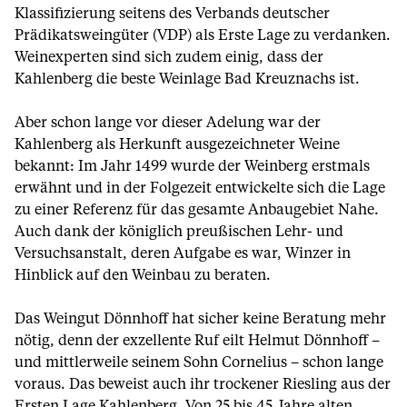
Klassifizierung seitens des Verbands deutscher
Prädikatsweingüter (VDP) als Erste Lage zu verdanken.
Weinexperten sind sich zudem einig, dass der
Kahlenberg die beste Weinlage Bad Kreuznachs ist.
Aber schon lange vor dieser Adelung war der
Kahlenberg als Herkunft ausgezeichneter Weine
bekannt: Im Jahr 1499 wurde der Weinberg erstmals
erwähnt und in der Folgezeit entwickelte sich die Lage
zu einer Referenz für das gesamte Anbaugebiet Nahe.
Auch dank der königlich preußischen Lehr- und
Versuchsanstalt, deren Aufgabe es war, Winzer in
Hinblick auf den Weinbau zu beraten.
Das Weingut Dönnhoff hat sicher keine Beratung mehr
nötig, denn der exzellente Ruf eilt Helmut Dönnhoff –
und mittlerweile seinem Sohn Cornelius – schon lange
voraus. Das beweist auch ihr trockener Riesling aus der
Ersten Lage Kahlenberg. Von 25 bis 45 Jahre alten