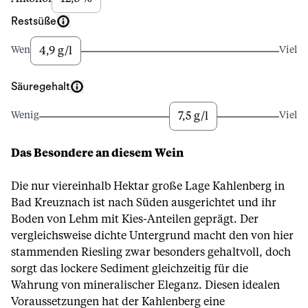
Restsüße
4,9 g/l
Wenig
Viel
Säuregehalt
7,5 g/l
Wenig
Viel
Das Besondere an diesem Wein
Die nur viereinhalb Hektar große Lage Kahlenberg in
Bad Kreuznach ist nach Süden ausgerichtet und ihr
Boden von Lehm mit Kies-Anteilen geprägt. Der
vergleichsweise dichte Untergrund macht den von hier
stammenden Riesling zwar besonders gehaltvoll, doch
sorgt das lockere Sediment gleichzeitig für die
Wahrung von mineralischer Eleganz. Diesen idealen
Voraussetzungen hat der Kahlenberg eine