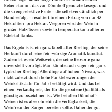
Reben stammt das von Dönnhoff genutzte Lesegut und
die streng selektive Ernte – die selbstverständlich per
Hand erfolgt – resultiert in einem Ertrag von nur 45
Hektolitern pro Hektar. Vergoren wird der Wein in
großen Holzfässern sowie in temperaturkontrollierten
Edelstahltanks.
Das Ergebnis ist ein ganz fabelhafter Riesling, der seine
Herkunft durch eine fein-würzige Aromatik kundtut.
Zudem ist es ein Weißwein, der seine Rebsorte ganz
unverstellt vorträgt. Man könnte auch sagen: ein ganz
typischer Riesling! Allerdings auf hohem Niveau, was
nicht zuletzt durch hohe Punktebewertungen der
Weinkritik Jahr für Jahr bestätigt wird. Und das bei
einem Verkaufspreis, der für die gebotene Qualität als
günstig zu bezeichnen ist. Wie bei allen Dönnhoff-
Weinen ist es aber ohnehin die Verfügbarkeit, die
Weinfreunden Sorgen bereiten sollte. Daher der gut