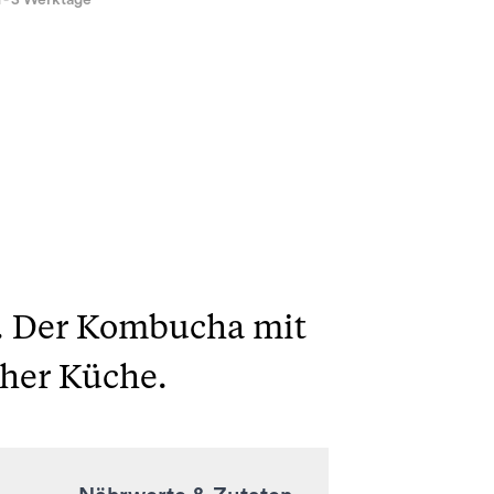
1 - 3 Werktage
n. Der Kombucha mit
cher Küche.