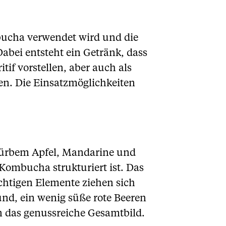
bucha verwendet wird und die
Dabei entsteht ein Getränk, dass
tif vorstellen, aber auch als
ten. Die Einsatzmöglichkeiten
 mürbem Apfel, Mandarine und
Kombucha strukturiert ist. Das
uchtigen Elemente ziehen sich
und, ein wenig süße rote Beeren
n das genussreiche Gesamtbild.