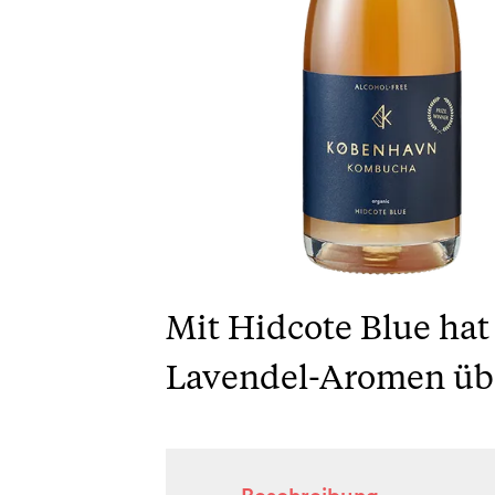
Mit Hidcote Blue ha
Lavendel-Aromen über