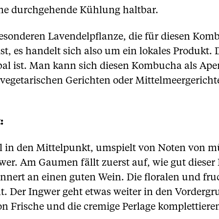
ne durchgehende Kühlung haltbar.
besonderen Lavendelpflanze, die für diesen Kom
st, es handelt sich also um ein lokales Produkt. 
bal ist. Man kann sich diesen Kombucha als Aperi
 vegetarischen Gerichten oder Mittelmeergerich
:
el in den Mittelpunkt, umspielt von Noten von
er. Am Gaumen fällt zuerst auf, wie gut dieser 
innert an einen guten Wein. Die floralen und fr
nt. Der Ingwer geht etwas weiter in den Vordergr
 Frische und die cremige Perlage komplettiere