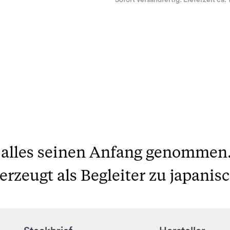
Sofort versandfertig. Lieferzeit ca. 
t alles seinen Anfang genomme
zeugt als Begleiter zu japanis