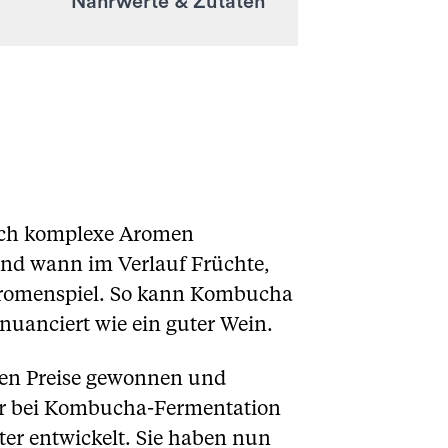
Nährwerte & Zutaten
lich komplexe Aromen
und wann im Verlauf Früchte,
 Aromenspiel. So kann Kombucha
nuanciert wie ein guter Wein.
den Preise gewonnen und
der bei Kombucha-Fermentation
er entwickelt. Sie haben nun