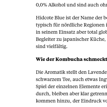
0,0% Alkohol und sind auch oh
Hidcote Blue ist der Name der 
typisch für nördliche Regionen i
in seinem Einsatz aber total glo
Begleiter zu japanischer Küche,
sind vielfältig.
Wie der Kombucha schmeckt
Die Aromatik stellt den Lavend
schwarzem Tee, auch etwas Ingw
Spiel der einzelnen Elemente er
durch, bleiben aber klar getren
kommen hinzu, der Eindruck von