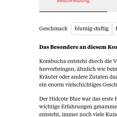
Beschreibung
Beschreibung
Geschmack
blumig-duftig
Das Besondere an diesem K
Kombucha entsteht durch die V
hervorbringen, ähnlich wie bei
Kräuter oder andere Zutaten d
ein enorm vielschichtiges Gesc
Der Hidcote Blue war das erst
wichtige Erfahrungen gesammel
entsteht, immer noch viele Kun