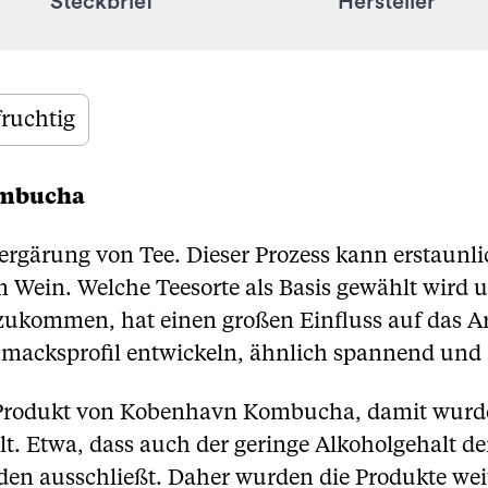
Steckbrief
Hersteller
fruchtig
ombucha
ergärung von Tee. Dieser Prozess kann erstaun
m Wein. Welche Teesorte als Basis gewählt wird 
azukommen, hat einen großen Einfluss auf das
hmacksprofil entwickeln, ähnlich spannend und 
e Produkt von Kobenhavn Kombucha, damit wur
t. Etwa, dass auch der geringe Alkoholgehalt 
den ausschließt. Daher wurden die Produkte weit