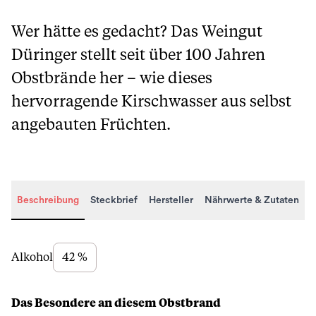
Wer hätte es gedacht? Das Weingut
Düringer stellt seit über 100 Jahren
Obstbrände her – wie dieses
hervorragende Kirschwasser aus selbst
angebauten Früchten.
Beschreibung
Steckbrief
Hersteller
Nährwerte & Zutaten
Beschreibung
Alkohol
42 %
Das Besondere an diesem Obstbrand