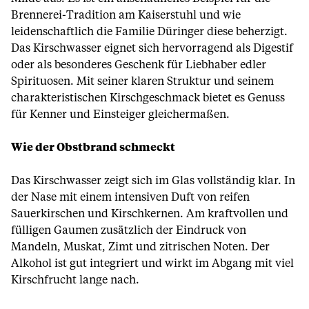
Brennerei-Tradition am Kaiserstuhl und wie
leidenschaftlich die Familie Düringer diese beherzigt.
Das Kirschwasser eignet sich hervorragend als Digestif
oder als besonderes Geschenk für Liebhaber edler
Spirituosen. Mit seiner klaren Struktur und seinem
charakteristischen Kirschgeschmack bietet es Genuss
für Kenner und Einsteiger gleichermaßen.
Wie der Obstbrand schmeckt
Das Kirschwasser zeigt sich im Glas vollständig klar. In
der Nase mit einem intensiven Duft von reifen
Sauerkirschen und Kirschkernen. Am kraftvollen und
fülligen Gaumen zusätzlich der Eindruck von
Mandeln, Muskat, Zimt und zitrischen Noten. Der
Alkohol ist gut integriert und wirkt im Abgang mit viel
Kirschfrucht lange nach.