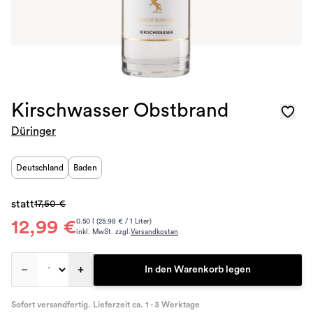
Kirschwasser Obstbrand
Düringer
Deutschland
Baden
statt
17,50 €
12,99 €
0.50 l (25.98 € / 1 Liter)
inkl. MwSt. zzgl.
Versandkosten
–
+
In den Warenkorb legen
Sofort versandfertig. Lieferzeit ca. 1 - 3 Werktage