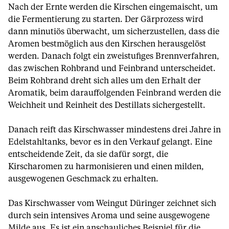
Nach der Ernte werden die Kirschen eingemaischt, um
die Fermentierung zu starten. Der Gärprozess wird
dann minutiös überwacht, um sicherzustellen, dass die
Aromen bestmöglich aus den Kirschen herausgelöst
werden. Danach folgt ein zweistufiges Brennverfahren,
das zwischen Rohbrand und Feinbrand unterscheidet.
Beim Rohbrand dreht sich alles um den Erhalt der
Aromatik, beim darauffolgenden Feinbrand werden die
Weichheit und Reinheit des Destillats sichergestellt.
Danach reift das Kirschwasser mindestens drei Jahre in
Edelstahltanks, bevor es in den Verkauf gelangt. Eine
entscheidende Zeit, da sie dafür sorgt, die
Kirscharomen zu harmonisieren und einen milden,
ausgewogenen Geschmack zu erhalten.
Das Kirschwasser vom Weingut Düringer zeichnet sich
durch sein intensives Aroma und seine ausgewogene
Milde aus. Es ist ein anschauliches Beispiel für die