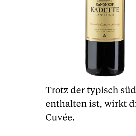
Trotz der typisch sü
enthalten ist, wirkt
Cuvée.