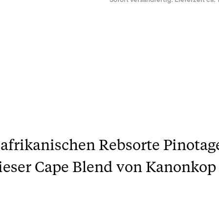
Sofort versandfertig. Lieferzeit ca. 
dafrikanischen Rebsorte Pinotag
 dieser Cape Blend von Kanonkop