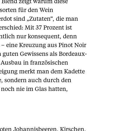
 Blend zeigt warum diese
sorten für den Wein
rdot sind „Zutaten“, die man
rschied: Mit 37 Prozent ist
entlich nur konsequent, denn
 – eine Kreuzung aus Pinot Noir
n guten Gewissens als Bordeaux-
 Ausbau in französischen
 Neigung merkt man dem Kadette
e, sondern auch durch den
 noch nie im Glas hatten,
roten Johannisbeeren, Kirschen,