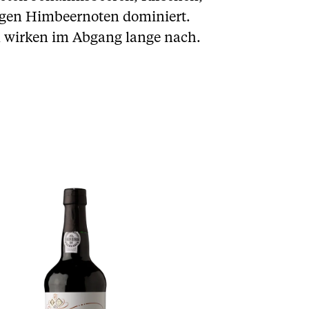
igen Himbeernoten dominiert.
n wirken im Abgang lange nach.