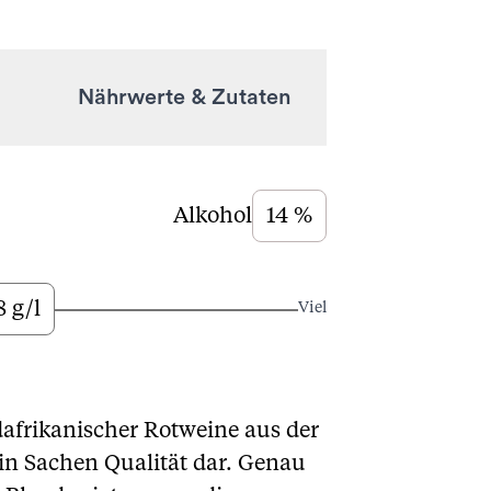
Nährwerte & Zutaten
Alkohol
14 %
8 g/l
Viel
dafrikanischer Rotweine aus der
 in Sachen Qualität dar. Genau