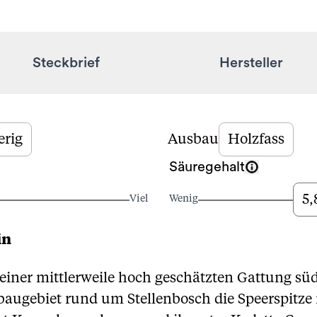
Steckbrief
Hersteller
erig
Ausbau
Holzfass
Säuregehalt
5,
Viel
Wenig
in
einer mittlerweile hoch geschätzten Gattung sü
baugebiet rund um Stellenbosch die Speerspitze