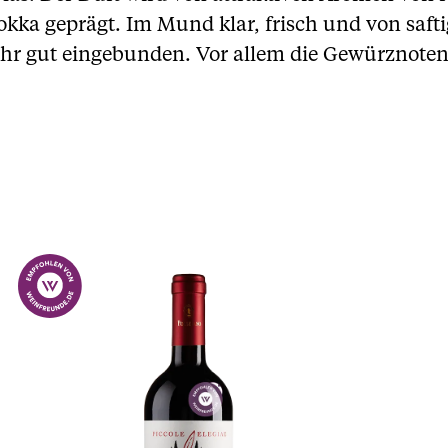
a geprägt. Im Mund klar, frisch und von saft
sehr gut eingebunden. Vor allem die Gewürznote