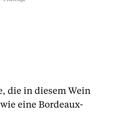
1 - 3 Werktage
e, die in diesem Wein
 wie eine Bordeaux-