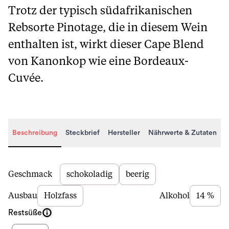
Trotz der typisch südafrikanischen
Rebsorte Pinotage, die in diesem Wein
enthalten ist, wirkt dieser Cape Blend
von Kanonkop wie eine Bordeaux-
Cuvée.
Beschreibung
Steckbrief
Hersteller
Nährwerte & Zutaten
Beschreibung
Geschmack
schokoladig
beerig
Ausbau
Holzfass
Alkohol
14 %
Restsüße