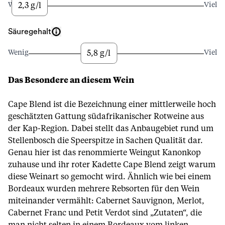
2,3 g/l
Wenig
Viel
Säuregehalt
5,8 g/l
Wenig
Viel
Das Besondere an diesem Wein
Cape Blend ist die Bezeichnung einer mittlerweile hoch
geschätzten Gattung südafrikanischer Rotweine aus
der Kap-Region. Dabei stellt das Anbaugebiet rund um
Stellenbosch die Speerspitze in Sachen Qualität dar.
Genau hier ist das renommierte Weingut Kanonkop
zuhause und ihr roter Kadette Cape Blend zeigt warum
diese Weinart so gemocht wird. Ähnlich wie bei einem
Bordeaux wurden mehrere Rebsorten für den Wein
miteinander vermählt: Cabernet Sauvignon, Merlot,
Cabernet Franc und Petit Verdot sind „Zutaten“, die