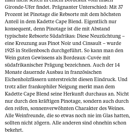
man nicht selten in einem Bordeaux vom linken
Gironde-Ufer findet. Prägnanter Unterschied: Mit 37
Prozent ist Pinotage die Rebsorte mit dem höchsten
Anteil in dem Kadette Cape Blend. Eigentlich nur
konsequent, denn Pinotage ist die mit Abstand
typischste Rebsorte Südafrikas: Diese Neuzüchtung –
eine Kreuzung aus Pinot Noir und Cinsault – wurde
1925 in Stellenbosch durchgeführt. So kann man den
Wein guten Gewissens als Bordeaux-Cuvée mit
südafrikanischer Prägung bezeichnen. Auch der 14
Monate dauernde Ausbau in französischen
Eichenholzfässern unterstreicht diesen Eindruck. Und
trotz aller frankophiler Neigung merkt man dem
Kadette Cape Blend seine Herkunft durchaus an. Nicht
nur durch den kräftigen Pinotage, sondern auch durch
den reifen, sonnenverwöhnten Charakter des Weines.
Alle Weinfreunde, die so etwas noch nie im Glas hatten,
sollten nicht zögern. Alle anderen sind ohnehin schon
bekehrt.