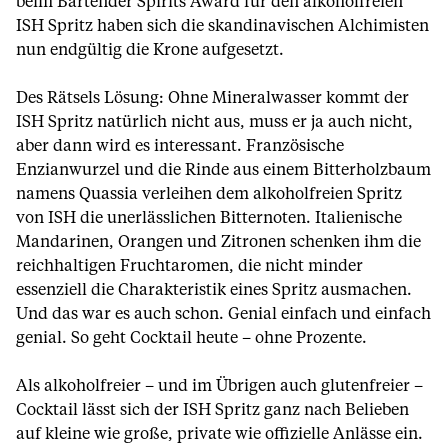
beim Bartender Spirits Award für den alkoholfreien
ISH Spritz haben sich die skandinavischen Alchimisten
nun endgültig die Krone aufgesetzt.
Des Rätsels Lösung: Ohne Mineralwasser kommt der
ISH Spritz natürlich nicht aus, muss er ja auch nicht,
aber dann wird es interessant. Französische
Enzianwurzel und die Rinde aus einem Bitterholzbaum
namens Quassia verleihen dem alkoholfreien Spritz
von ISH die unerlässlichen Bitternoten. Italienische
Mandarinen, Orangen und Zitronen schenken ihm die
reichhaltigen Fruchtaromen, die nicht minder
essenziell die Charakteristik eines Spritz ausmachen.
Und das war es auch schon. Genial einfach und einfach
genial. So geht Cocktail heute – ohne Prozente.
Als alkoholfreier – und im Übrigen auch glutenfreier –
Cocktail lässt sich der ISH Spritz ganz nach Belieben
auf kleine wie große, private wie offizielle Anlässe ein.