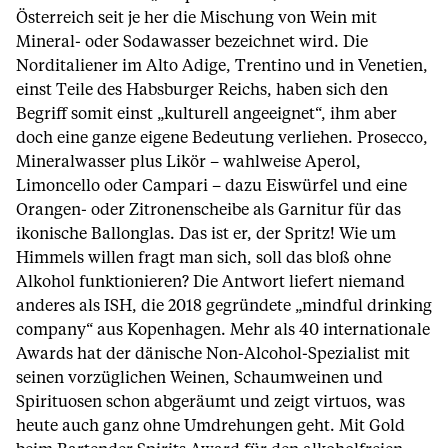
Österreich seit je her die Mischung von Wein mit
Mineral- oder Sodawasser bezeichnet wird. Die
Norditaliener im Alto Adige, Trentino und in Venetien,
einst Teile des Habsburger Reichs, haben sich den
Begriff somit einst „kulturell angeeignet“, ihm aber
doch eine ganze eigene Bedeutung verliehen. Prosecco,
Mineralwasser plus Likör – wahlweise Aperol,
Limoncello oder Campari – dazu Eiswürfel und eine
Orangen- oder Zitronenscheibe als Garnitur für das
ikonische Ballonglas. Das ist er, der Spritz! Wie um
Himmels willen fragt man sich, soll das bloß ohne
Alkohol funktionieren? Die Antwort liefert niemand
anderes als ISH, die 2018 gegründete „mindful drinking
company“ aus Kopenhagen. Mehr als 40 internationale
Awards hat der dänische Non-Alcohol-Spezialist mit
seinen vorzüglichen Weinen, Schaumweinen und
Spirituosen schon abgeräumt und zeigt virtuos, was
heute auch ganz ohne Umdrehungen geht. Mit Gold