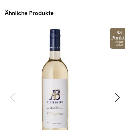
Ähnliche Produkte
93
Punkte
Robert
Parker