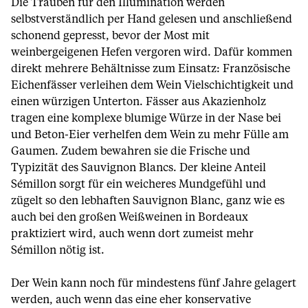
Die Trauben für den Illumination werden
selbstverständlich per Hand gelesen und anschließend
schonend gepresst, bevor der Most mit
weinbergeigenen Hefen vergoren wird. Dafür kommen
direkt mehrere Behältnisse zum Einsatz: Französische
Eichenfässer verleihen dem Wein Vielschichtigkeit und
einen würzigen Unterton. Fässer aus Akazienholz
tragen eine komplexe blumige Würze in der Nase bei
und Beton-Eier verhelfen dem Wein zu mehr Fülle am
Gaumen. Zudem bewahren sie die Frische und
Typizität des Sauvignon Blancs. Der kleine Anteil
Sémillon sorgt für ein weicheres Mundgefühl und
zügelt so den lebhaften Sauvignon Blanc, ganz wie es
auch bei den großen Weißweinen in Bordeaux
praktiziert wird, auch wenn dort zumeist mehr
Sémillon nötig ist.
Der Wein kann noch für mindestens fünf Jahre gelagert
werden, auch wenn das eine eher konservative