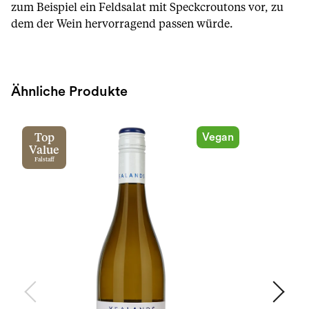
zum Beispiel ein Feldsalat mit Speckcroutons vor, zu
dem der Wein hervorragend passen würde.
Ähnliche Produkte
Vegan
Top
Value
Falstaff