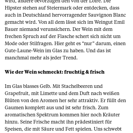
wird, andere bevorzugen den von der Loire. Die
Hipster stehen auf Steiermark oder entdecken, dass
auch in Deutschland hervorragender Sauvignon Blanc
gemacht wird. Von all dem lässt sich im Weingut Emil
Bauer niemand verunsichern. Der Wein mit dem
frechen Spruch auf der Flasche schert sich nicht um
Mode oder Stilfragen. Hier geht es “nur” darum, einen
Gute-Laune-Wein im Glas zu haben. Und das ist
manchmal mehr als jeder Trend.
Wie der Wein schmeckt: fruchtig & frisch
Im Glas blasses Gelb. Mit Stachelbeeren und
Grapefruit, mit Limette und dem Duft nach weißen
Blüten von den Aromen her sehr attraktiv. Er füllt den
Gaumen komplett aus und ist sehr frisch. Zum
aromatischen Spektrum kommen hier noch Kräuter
hinzu. Seine Frische macht ihn prädestiniert für
Speisen, die mit Säure und Fett spielen. Uns schwebt