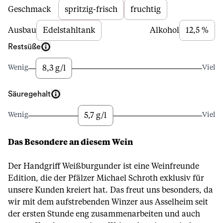
Beschreibung
Geschmack
spritzig-frisch
fruchtig
Ausbau
Edelstahltank
Alkohol
12,5 %
Restsüße
8,3 g/l
Wenig
Viel
Säuregehalt
5,7 g/l
Wenig
Viel
Das Besondere an diesem Wein
Der Handgriff Weißburgunder ist eine Weinfreunde
Edition, die der Pfälzer Michael Schroth exklusiv für
unsere Kunden kreiert hat. Das freut uns besonders, da
wir mit dem aufstrebenden Winzer aus Asselheim seit
der ersten Stunde eng zusammenarbeiten und auch