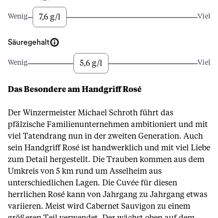
7,6 g/l
Wenig
Viel
Säuregehalt
5,6 g/l
Wenig
Viel
Das Besondere am Handgriff Rosé
Der Winzermeister Michael Schroth führt das
pfälzische Familienunternehmen ambitioniert und mit
viel Tatendrang nun in der zweiten Generation. Auch
sein Handgriff Rosé ist handwerklich und mit viel Liebe
zum Detail hergestellt. Die Trauben kommen aus dem
Umkreis von 5 km rund um Asselheim aus
unterschiedlichen Lagen. Die Cuvée für diesen
herrlichen Rosé kann von Jahrgang zu Jahrgang etwas
variieren. Meist wird Cabernet Sauvigon zu einem