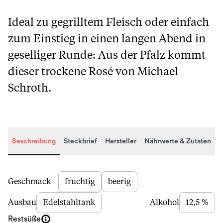
Ideal zu gegrilltem Fleisch oder einfach
zum Einstieg in einen langen Abend in
geselliger Runde: Aus der Pfalz kommt
dieser trockene Rosé von Michael
Schroth.
Beschreibung
Steckbrief
Hersteller
Nährwerte & Zutaten
Beschreibung
Geschmack
fruchtig
beerig
Ausbau
Edelstahltank
Alkohol
12,5 %
Restsüße