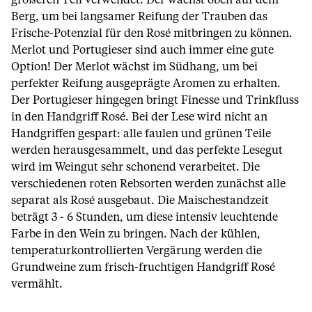
größeren Teil verwendet. Der wächst oben auf dem
Berg, um bei langsamer Reifung der Trauben das
Frische-Potenzial für den Rosé mitbringen zu können.
Merlot und Portugieser sind auch immer eine gute
Option! Der Merlot wächst im Südhang, um bei
perfekter Reifung ausgeprägte Aromen zu erhalten.
Der Portugieser hingegen bringt Finesse und Trinkfluss
in den Handgriff Rosé. Bei der Lese wird nicht an
Handgriffen gespart: alle faulen und grünen Teile
werden herausgesammelt, und das perfekte Lesegut
wird im Weingut sehr schonend verarbeitet. Die
verschiedenen roten Rebsorten werden zunächst alle
separat als Rosé ausgebaut. Die Maischestandzeit
beträgt 3 - 6 Stunden, um diese intensiv leuchtende
Farbe in den Wein zu bringen. Nach der kühlen,
temperaturkontrollierten Vergärung werden die
Grundweine zum frisch-fruchtigen Handgriff Rosé
vermählt.