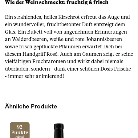
Wie der Wein schmeckt: fruchtig & frisch
Ein strahlendes, helles Kirschrot erfreut das Auge und
ein wundervoller, fruchtbetonter Duft entsteigt dem
Glas. Ein Bukett voll von angenehmen Erinnerungen
an Walderdbeeren, weiße und rote Johannisbeeren
sowie frisch gepflückte Pflaumen erwartet Dich bei
diesem Handgriff Rosé. Auch am Gaumen zeigt er seine
vielfältigen Fruchtaromen und wirkt dabei niemals
überladen, sondern - dank einer schönen Dosis Frische
- immer sehr animierend!
Ähnliche Produkte
92
Punkte
Falstaff