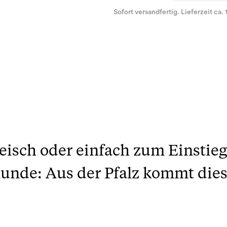
Sofort versandfertig. Lieferzeit ca. 
leisch oder einfach zum Einstieg
Runde: Aus der Pfalz kommt die