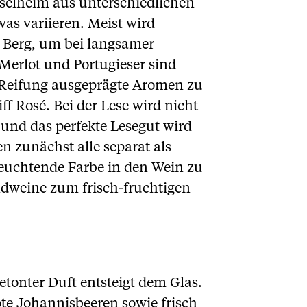
selheim aus unterschiedlichen
as variieren. Meist wird
 Berg, um bei langsamer
Merlot und Portugieser sind
 Reifung ausgeprägte Aromen zu
f Rosé. Bei der Lese wird nicht
und das perfekte Lesegut wird
n zunächst alle separat als
leuchtende Farbe in den Wein zu
ndweine zum frisch-fruchtigen
etonter Duft entsteigt dem Glas.
e Johannisbeeren sowie frisch