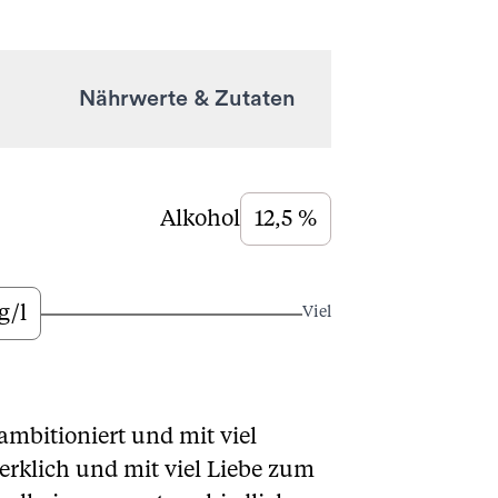
Nährwerte & Zutaten
Alkohol
12,5 %
g/l
Viel
mbitioniert und mit viel
erklich und mit viel Liebe zum