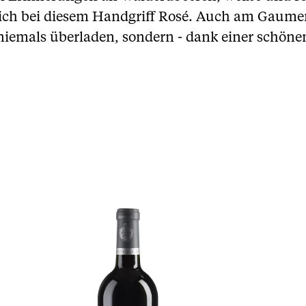
ich bei diesem Handgriff Rosé. Auch am Gaumen z
iemals überladen, sondern - dank einer schönen