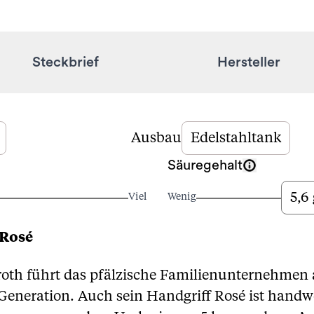
Steckbrief
Hersteller
Ausbau
Edelstahltank
Säuregehalt
5,6 
Viel
Wenig
 Rosé
oth führt das pfälzische Familienunternehmen a
Generation. Auch sein Handgriff Rosé ist handw