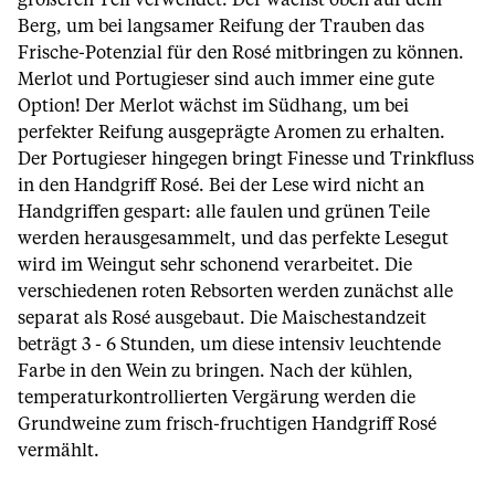
größeren Teil verwendet. Der wächst oben auf dem
Berg, um bei langsamer Reifung der Trauben das
Frische-Potenzial für den Rosé mitbringen zu können.
Merlot und Portugieser sind auch immer eine gute
Option! Der Merlot wächst im Südhang, um bei
perfekter Reifung ausgeprägte Aromen zu erhalten.
Der Portugieser hingegen bringt Finesse und Trinkfluss
in den Handgriff Rosé. Bei der Lese wird nicht an
Handgriffen gespart: alle faulen und grünen Teile
werden herausgesammelt, und das perfekte Lesegut
wird im Weingut sehr schonend verarbeitet. Die
verschiedenen roten Rebsorten werden zunächst alle
separat als Rosé ausgebaut. Die Maischestandzeit
beträgt 3 - 6 Stunden, um diese intensiv leuchtende
Farbe in den Wein zu bringen. Nach der kühlen,
temperaturkontrollierten Vergärung werden die
Grundweine zum frisch-fruchtigen Handgriff Rosé
vermählt.