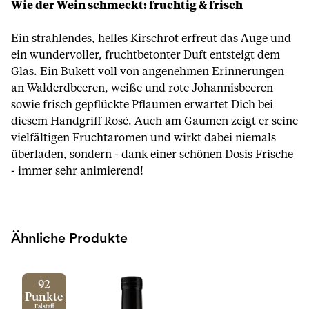
Wie der Wein schmeckt: fruchtig & frisch
Ein strahlendes, helles Kirschrot erfreut das Auge und
ein wundervoller, fruchtbetonter Duft entsteigt dem
Glas. Ein Bukett voll von angenehmen Erinnerungen
an Walderdbeeren, weiße und rote Johannisbeeren
sowie frisch gepflückte Pflaumen erwartet Dich bei
diesem Handgriff Rosé. Auch am Gaumen zeigt er seine
vielfältigen Fruchtaromen und wirkt dabei niemals
überladen, sondern - dank einer schönen Dosis Frische
- immer sehr animierend!
Ähnliche Produkte
92
Punkte
Falstaff