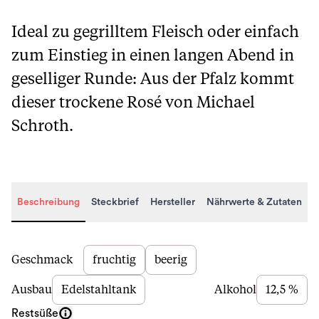
Ideal zu gegrilltem Fleisch oder einfach
zum Einstieg in einen langen Abend in
geselliger Runde: Aus der Pfalz kommt
dieser trockene Rosé von Michael
Schroth.
Beschreibung
Steckbrief
Hersteller
Nährwerte & Zutaten
Beschreibung
Geschmack
fruchtig
beerig
Ausbau
Edelstahltank
Alkohol
12,5 %
Restsüße