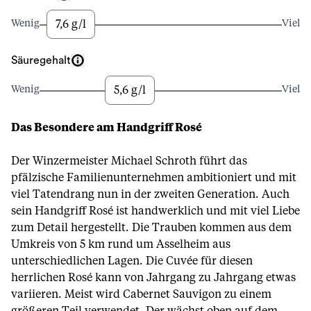
7,6 g/l
Wenig
Viel
Säuregehalt
5,6 g/l
Wenig
Viel
Das Besondere am Handgriff Rosé
Der Winzermeister Michael Schroth führt das
pfälzische Familienunternehmen ambitioniert und mit
viel Tatendrang nun in der zweiten Generation. Auch
sein Handgriff Rosé ist handwerklich und mit viel Liebe
zum Detail hergestellt. Die Trauben kommen aus dem
Umkreis von 5 km rund um Asselheim aus
unterschiedlichen Lagen. Die Cuvée für diesen
herrlichen Rosé kann von Jahrgang zu Jahrgang etwas
variieren. Meist wird Cabernet Sauvigon zu einem