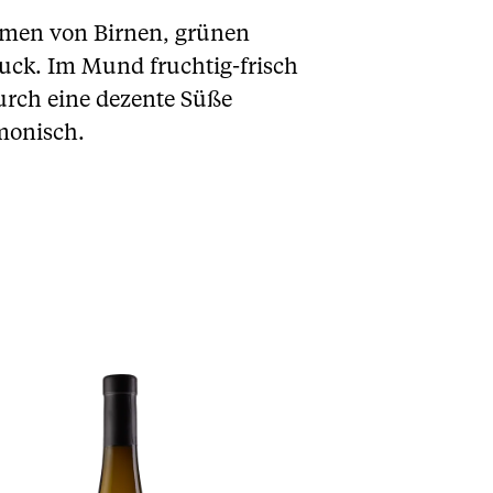
romen von Birnen, grünen
uck. Im Mund fruchtig-frisch
urch eine dezente Süße
monisch.