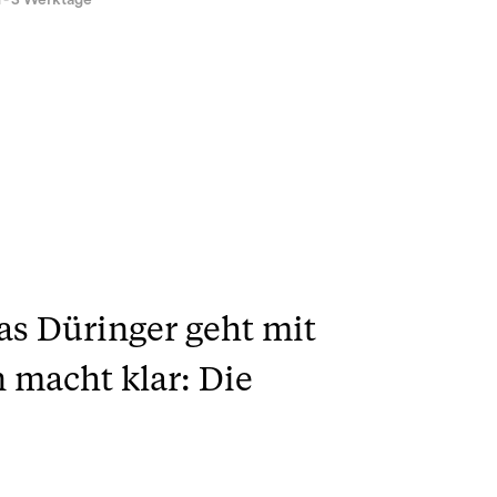
1 - 3 Werktage
s Düringer geht mit
 macht klar: Die