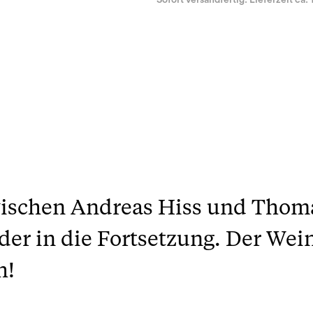
Sofort versandfertig. Lieferzeit ca. 
ischen Andreas Hiss und Thoma
r in die Fortsetzung. Der Wein
h!