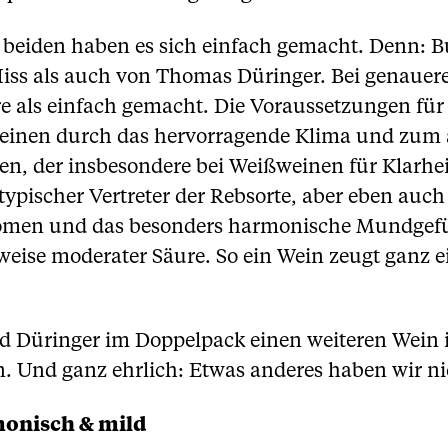
 beiden haben es sich einfach gemacht. Denn: 
iss als auch von Thomas Düringer. Bei genauere
e als einfach gemacht. Die Voraussetzungen für 
 einen durch das hervorragende Klima und zum
, der insbesondere bei Weißweinen für Klarheit 
ypischer Vertreter der Rebsorte, aber eben auch 
omen und das besonders harmonische Mundgefühl
eise moderater Säure. So ein Wein zeugt ganz e
und Düringer im Doppelpack einen weiteren Wein
Und ganz ehrlich: Etwas anderes haben wir nic
monisch & mild