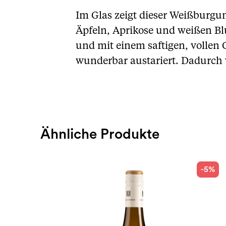
Im Glas zeigt dieser Weißburgu
Äpfeln, Aprikose und weißen Bl
und mit einem saftigen, vollen
wunderbar austariert. Dadurch 
Ähnliche Produkte
-5%