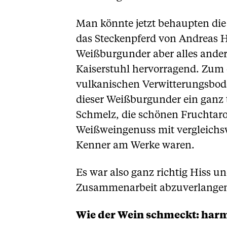
Man könnte jetzt behaupten die
das Steckenpferd von Andreas H
Weißburgunder aber alles ander
Kaiserstuhl hervorragend. Zum
vulkanischen Verwitterungsboden
dieser Weißburgunder ein ganz t
Schmelz, die schönen Fruchtar
Weißweingenuss mit vergleichsw
Kenner am Werke waren.
Es war also ganz richtig Hiss 
Zusammenarbeit abzuverlangen. 
Wie der Wein schmeckt: har