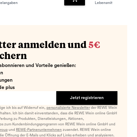
telangaben
Lebensmittelangaben
zufügen
Zum Warenkorb hinzufügen
tter anmelden und
5€
ichern
abonnieren und Vorteile genießen:
en
ungen
e plus
Jetzt registrieren
llige ich bis auf Widerruf ein,
personalisierte Newsletter
der REWE Wein
halten. Ich bin damit einverstanden, dass die REWE Wein online GmbH
Werbung zu Produkten, Dienstleistungen, Aktionen,
nfos zum Kundenbindungsprogramm von REWE Wein online GmbH und
roup
und
REWE-Partnerunternehmen
zusendet. REWE Wein online
e Öffnung der E-Mails und Klicks auf Links erheben und analysieren.