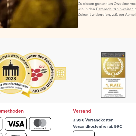
Zu diesen genannten Zwecken ver
wie in den
Datenschutzhinweisen
b
Zukunft widerrufen, z.B. per Abme
smethoden
Versand
3,99€ Versandkosten
Versandkostenfrei ab 99€