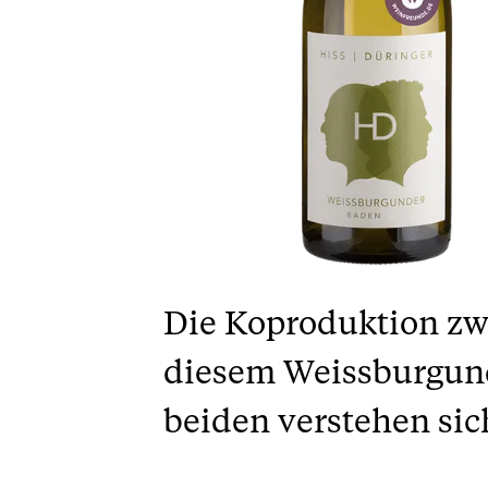
Die Koproduktion zw
diesem Weissburgunde
beiden verstehen sic