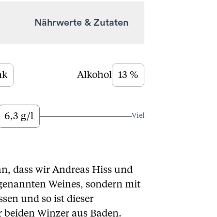
Nährwerte & Zutaten
nk
Alkohol
13 %
6,3 g/l
Viel
n, dass wir Andreas Hiss und
genannten Weines, sondern mit
sen und so ist dieser
er beiden Winzer aus Baden.