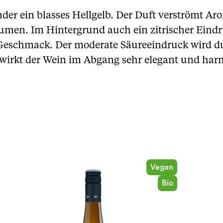
nder ein blasses Hellgelb. Der Duft verströmt A
umen. Im Hintergrund auch ein zitrischer Eindr
 Geschmack. Der moderate Säureeindruck wird d
wirkt der Wein im Abgang sehr elegant und har
Vegan
Bio