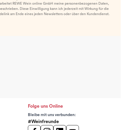
arbeitet REWE Wein online GmbH meine personenbezogenen Daten,
eschrieben. Diese Einwilligung kann ich jederzeit mit Wirkung für die
ldelink am Ende eines jeden Newsletters oder über den Kundendienst.
Folge uns Online
Bleibe mit uns verbunden:
#Weinfreunde