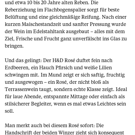
und etwa 10 bis 20 Jahre alten Reben. Die
Reberziehung im Flachbogenspalier sorgt für beste
Belüftung und eine gleichmäßige Reifung. Nach einer
kurzen Maischestandzeit und sanfter Pressung wurde
der Wein im Edelstahltank ausgebaut – alles mit dem
Ziel, Frische und Frucht ganz unverfälscht ins Glas zu
bringen.
Und das gelingt: Der H&D Rosé duftet fein nach
Erdbeeren, ein Hauch Pfirsich und weiße Lilien
schwingen mit. Im Mund zeigt er sich saftig, fruchtig
und ausgewogen – ein Rosé, der nicht bloß als
Terrassenwein taugt, sondern echte Klasse zeigt. Ideal
für laue Abende, entspannte Mittage oder einfach als
stilsicherer Begleiter, wenn es mal etwas Leichtes sein
soll.
Man merkt auch bei diesem Rosé sofort: Die
Handschrift der beiden Winzer zieht sich konsequent