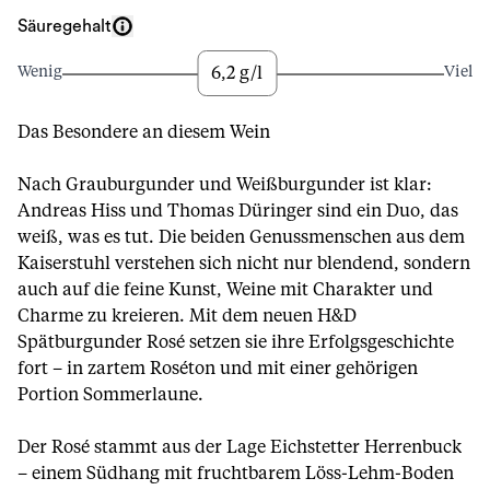
Säuregehalt
6,2 g/l
Wenig
Viel
Das Besondere an diesem Wein
Nach Grauburgunder und Weißburgunder ist klar:
Andreas Hiss und Thomas Düringer sind ein Duo, das
weiß, was es tut. Die beiden Genussmenschen aus dem
Kaiserstuhl verstehen sich nicht nur blendend, sondern
auch auf die feine Kunst, Weine mit Charakter und
Charme zu kreieren. Mit dem neuen H&D
Spätburgunder Rosé setzen sie ihre Erfolgsgeschichte
fort – in zartem Roséton und mit einer gehörigen
Portion Sommerlaune.
Der Rosé stammt aus der Lage Eichstetter Herrenbuck
– einem Südhang mit fruchtbarem Löss-Lehm-Boden