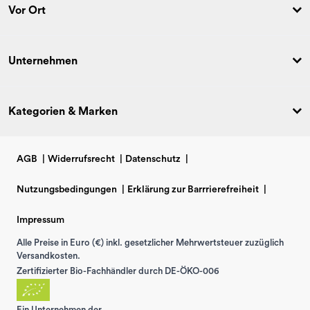
Vor Ort
Unternehmen
Kategorien & Marken
AGB
|
Widerrufsrecht
|
Datenschutz
|
Nutzungsbedingungen
|
Erklärung zur Barrrierefreiheit
|
Impressum
Alle Preise in Euro (€) inkl. gesetzlicher Mehrwertsteuer zuzüglich
Versandkosten.
Zertifizierter Bio-Fachhändler durch DE-ÖKO-006
Ein Unternehmen der