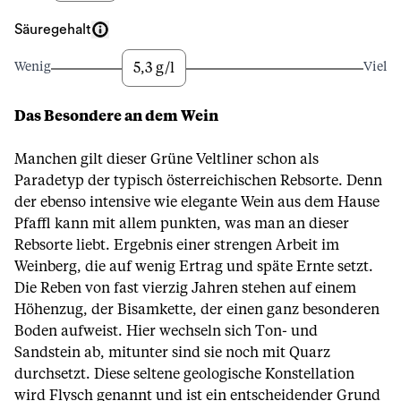
Säuregehalt
5,3 g/l
Wenig
Viel
Das Besondere an dem Wein
Manchen gilt dieser Grüne Veltliner schon als
Paradetyp der typisch österreichischen Rebsorte. Denn
der ebenso intensive wie elegante Wein aus dem Hause
Pfaffl kann mit allem punkten, was man an dieser
Rebsorte liebt. Ergebnis einer strengen Arbeit im
Weinberg, die auf wenig Ertrag und späte Ernte setzt.
Die Reben von fast vierzig Jahren stehen auf einem
Höhenzug, der Bisamkette, der einen ganz besonderen
Boden aufweist. Hier wechseln sich Ton- und
Sandstein ab, mitunter sind sie noch mit Quarz
durchsetzt. Diese seltene geologische Konstellation
wird Flysch genannt und ist ein entscheidender Grund