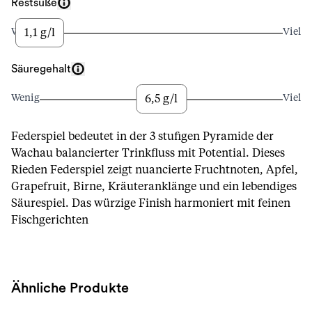
Restsüße
1,1 g/l
Wenig
Viel
Säuregehalt
6,5 g/l
Wenig
Viel
Federspiel bedeutet in der 3 stufigen Pyramide der
Wachau balancierter Trinkfluss mit Potential. Dieses
Rieden Federspiel zeigt nuancierte Fruchtnoten, Apfel,
Grapefruit, Birne, Kräuteranklänge und ein lebendiges
Säurespiel. Das würzige Finish harmoniert mit feinen
Fischgerichten
Ähnliche Produkte