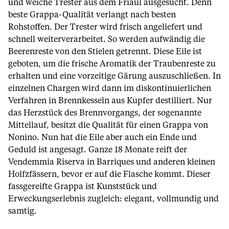
und weiche Trester aus dem Friaul ausgesucht. Denn
beste Grappa-Qualität verlangt nach besten
Rohstoffen. Der Trester wird frisch angeliefert und
schnell weiterverarbeitet. So werden aufwändig die
Beerenreste von den Stielen getrennt. Diese Eile ist
geboten, um die frische Aromatik der Traubenreste zu
erhalten und eine vorzeitige Gärung auszuschließen. In
einzelnen Chargen wird dann im diskontinuierlichen
Verfahren in Brennkesseln aus Kupfer destilliert. Nur
das Herzstück des Brennvorgangs, der sogenannte
Mittellauf, besitzt die Qualität für einen Grappa von
Nonino. Nun hat die Eile aber auch ein Ende und
Geduld ist angesagt. Ganze 18 Monate reift der
Vendemmia Riserva in Barriques und anderen kleinen
Holfzfässern, bevor er auf die Flasche kommt. Dieser
fassgereifte Grappa ist Kunststück und
Erweckungserlebnis zugleich: elegant, vollmundig und
samtig.