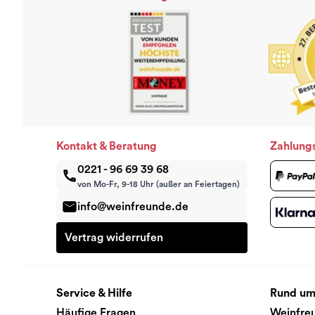
Kontakt & Beratung
Zahlung
0221 - 96 69 39 68
von Mo-Fr, 9-18 Uhr (außer an Feiertagen)
info@weinfreunde.de
Vertrag widerrufen
Service & Hilfe
Rund um
Häufige Fragen
Weinfre