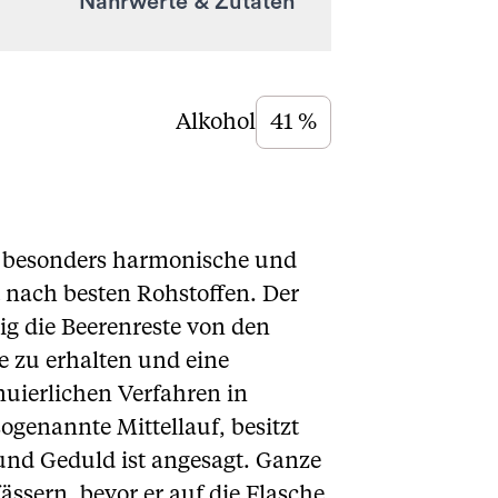
Nährwerte & Zutaten
Alkohol
41 %
n besonders harmonische und
 nach besten Rohstoffen. Der
dig die Beerenreste von den
te zu erhalten und eine
nuierlichen Verfahren in
ogenannte Mittellauf, besitzt
 und Geduld ist angesagt. Ganze
ssern, bevor er auf die Flasche