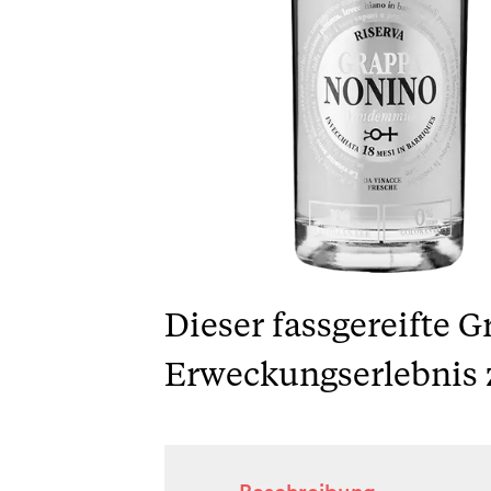
Dieser fassgereifte 
Erweckungserlebnis z