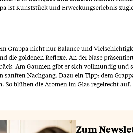
ppa ist Kunststück und Erweckungserlebnis zugl
 dem Grappa nicht nur Balance und Vielschichtig
und die goldenen Reflexe. An der Nase präsenti
ebäck. Am Gaumen gibt er sich vollmundig und 
n sanften Nachgang. Dazu ein Tipp: dem Grapp
. So blühen die Aromen im Glas regelrecht auf.
Zum Newsle