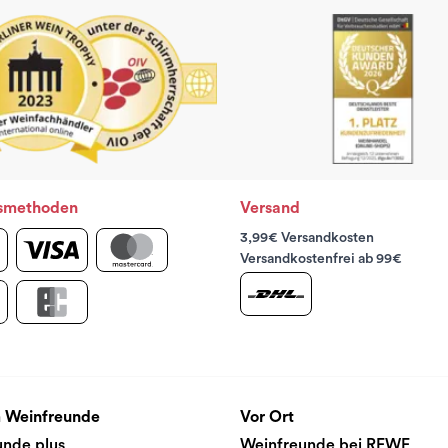
smethoden
Versand
3,99€ Versandkosten
Versandkostenfrei ab 99€
 Weinfreunde
Vor Ort
unde plus
Weinfreunde bei REWE