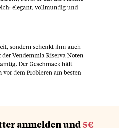
eich: elegant, vollmundig und
keit, sondern schenkt ihm auch
ert der Vendemmia Riserva Noten
samtig. Der Geschmack hält
a vor dem Probieren am besten
tter anmelden und
5€