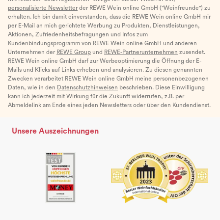
personalisierte Newsletter
der REWE Wein online GmbH ("Weinfreunde") zu
erhalten. Ich bin damit einverstanden, dass die REWE Wein online GmbH mir
per E-Mail an mich gerichtete Werbung zu Produkten, Dienstleistungen,
Aktionen, Zufriedenheitsbefragungen und Infos zum
Kundenbindungsprogramm von REWE Wein online GmbH und anderen
Unternehmen der
REWE Group
und
REWE-Partnerunternehmen
zusendet.
REWE Wein online GmbH darf zur Werbeoptimierung die Öffnung der E-
Mails und Klicks auf Links erheben und analysieren. Zu diesen genannten
Zwecken verarbeitet REWE Wein online GmbH meine personenbezogenen
Daten, wie in den
Datenschutzhinweisen
beschrieben. Diese Einwilligung
kann ich jederzeit mit Wirkung für die Zukunft widerrufen, z.B. per
Abmeldelink am Ende eines jeden Newsletters oder über den Kundendienst.
Unsere Auszeichnungen