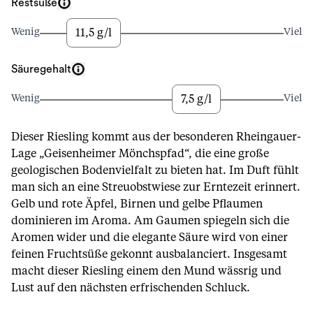
Restsüße
11,5 g/l
Wenig
Viel
Säuregehalt
7,5 g/l
Wenig
Viel
Dieser Riesling kommt aus der besonderen Rheingauer-
Lage „Geisenheimer Mönchspfad“, die eine große
geologischen Bodenvielfalt zu bieten hat. Im Duft fühlt
man sich an eine Streuobstwiese zur Erntezeit erinnert.
Gelb und rote Äpfel, Birnen und gelbe Pflaumen
dominieren im Aroma. Am Gaumen spiegeln sich die
Aromen wider und die elegante Säure wird von einer
feinen Fruchtsüße gekonnt ausbalanciert. Insgesamt
macht dieser Riesling einem den Mund wässrig und
Lust auf den nächsten erfrischenden Schluck.