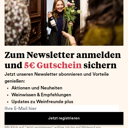
Zum Newsletter anmelden
und
5€ Gutschein
sichern
Jetzt unseren Newsletter abonnieren und Vorteile
genießen:
Aktionen und Neuheiten
Weinwissen & Empfehlungen
Updates zu Weinfreunde plus
Ihre E-Mail hier
Jetzt registrieren
Mit Klick auf "Jetzt registrieren" willige ich bis auf Widerruf ein,