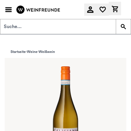
Zum Hauptinhalt springen
Derzeit
Startseite
Weine
Weißwein