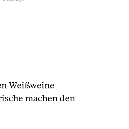
1 - 3 Werktage
ten Weißweine
Frische machen den