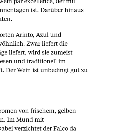
ein par excellence, der mit
onnentagen ist. Darüber hinaus
aten.
orten Arinto, Azul und
öhnlich. Zwar liefert die
e liefert, wird sie zumeist
esen und traditionell im
ft. Der Wein ist unbedingt gut zu
Aromen von frischem, gelben
hen. Im Mund mit
abei verzichtet der Falco da