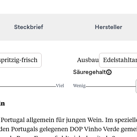
Steckbrief
Hersteller
spritzig-frisch
Ausbau
Edelstahlta
Säuregehalt
Viel
Wenig
in
n Portugal allgemein für jungen Wein. Im speziell
den Portugals gelegenen DOP Vinho Verde gemei