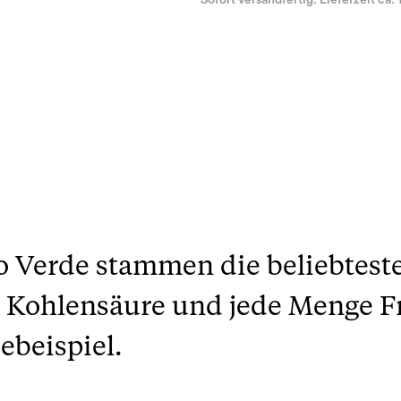
Sofort versandfertig. Lieferzeit ca. 
o Verde stammen die beliebtes
h Kohlensäure und jede Menge 
ebeispiel.