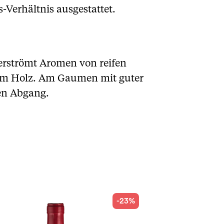
-Verhältnis ausgestattet.
verströmt Aromen von reifen
uem Holz. Am Gaumen mit guter
gen Abgang.
-23%