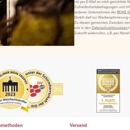
mir per E-Mail an mich gerichtete 
Zufriedenheitsbefragungen und I
anderen Unternehmen der
REWE G
GmbH darf zur Werbeoptimierung di
Zu diesen genannten Zwecken ver
wie in den
Datenschutzhinweisen
b
Zukunft widerrufen, z.B. per Abme
smethoden
Versand