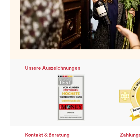
Unsere Auszeichnungen
Kontakt & Beratung
Zahlung