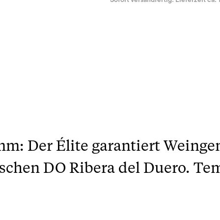
Sofort versandfertig. Lieferzeit ca. 
mm: Der Élite garantiert Weing
schen DO Ribera del Duero. Tem