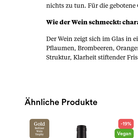
nichts zu tun. Für die gebotene
Wie der Wein schmeckt: chara
Der Wein zeigt sich im Glas in 
Pflaumen, Brombeeren, Orangen
Struktur, Klarheit stiftender 
Ähnliche Produkte
-19%
Gold
Berliner
Wein
Vegan
Trophy