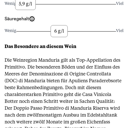
5,9 g/l
Wenig
Viel
Säuregehalt
6 g/l
Wenig
Viel
Das Besondere an diesem Wein
Die Weinregion Manduria gilt als Top-Appellation des
Primitivo. Die besonderen Böden und der Einfluss des
Meeres der Denominazione di Origine Controllata
(DOC) di Manduria bieten für Apuliens Paraderebsorte
beste Rahmenbedingungen. Doch mit diesem
charakterstarken Primitivo geht die Casa Vinicola
Botter noch einen Schritt weiter in Sachen Qualität:
Der Doppio Passo Primitivo di Manduria Riserva wird
nach dem zwölfmonatigen Ausbau im Edelstahltank
noch weitere zwölf Monate im großen Eichenfass