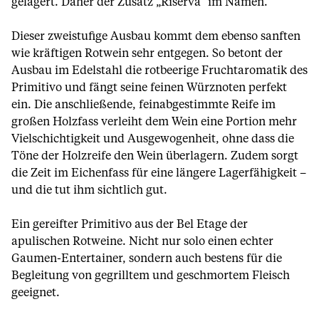
gelagert. Daher der Zusatz „Riserva“ im Namen.
Dieser zweistufige Ausbau kommt dem ebenso sanften
wie kräftigen Rotwein sehr entgegen. So betont der
Ausbau im Edelstahl die rotbeerige Fruchtaromatik des
Primitivo und fängt seine feinen Würznoten perfekt
ein. Die anschließende, feinabgestimmte Reife im
großen Holzfass verleiht dem Wein eine Portion mehr
Vielschichtigkeit und Ausgewogenheit, ohne dass die
Töne der Holzreife den Wein überlagern. Zudem sorgt
die Zeit im Eichenfass für eine längere Lagerfähigkeit –
und die tut ihm sichtlich gut.
Ein gereifter Primitivo aus der Bel Etage der
apulischen Rotweine. Nicht nur solo einen echter
Gaumen-Entertainer, sondern auch bestens für die
Begleitung von gegrilltem und geschmortem Fleisch
geeignet.