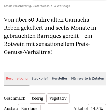
Sofort versandfertig. Lieferzeit ca. 1 - 3 Werktage
Von über 50 Jahre alten Garnacha-
Reben gekeltert und sechs Monate in
gebrauchten Barriques gereift – ein
Rotwein mit sensationellem Preis-
Genuss-Verhältnis!
Beschreibung
Steckbrief
Hersteller
Nährwerte & Zutaten
Beschreibung
Geschmack
beerig
vegetativ
Ausbau
Barrique
Alkohol
14,5 %