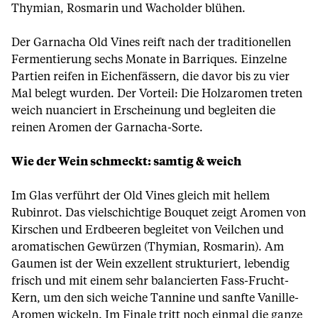
Thymian, Rosmarin und Wacholder blühen.
Der Garnacha Old Vines reift nach der traditionellen
Fermentierung sechs Monate in Barriques. Einzelne
Partien reifen in Eichenfässern, die davor bis zu vier
Mal belegt wurden. Der Vorteil: Die Holzaromen treten
weich nuanciert in Erscheinung und begleiten die
reinen Aromen der Garnacha-Sorte.
Wie der Wein schmeckt: samtig & weich
Im Glas verführt der Old Vines gleich mit hellem
Rubinrot. Das vielschichtige Bouquet zeigt Aromen von
Kirschen und Erdbeeren begleitet von Veilchen und
aromatischen Gewürzen (Thymian, Rosmarin). Am
Gaumen ist der Wein exzellent strukturiert, lebendig
frisch und mit einem sehr balancierten Fass-Frucht-
Kern, um den sich weiche Tannine und sanfte Vanille-
Aromen wickeln. Im Finale tritt noch einmal die ganze