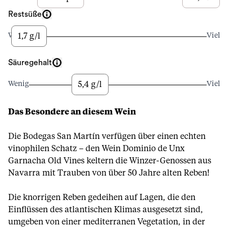
Restsüße
1,7 g/l
Wenig
Viel
Säuregehalt
5,4 g/l
Wenig
Viel
Das Besondere an diesem Wein
Die Bodegas San Martín verfügen über einen echten
vinophilen Schatz – den Wein Dominio de Unx
Garnacha Old Vines keltern die Winzer-Genossen aus
Navarra mit Trauben von über 50 Jahre alten Reben!
Die knorrigen Reben gedeihen auf Lagen, die den
Einflüssen des atlantischen Klimas ausgesetzt sind,
umgeben von einer mediterranen Vegetation, in der