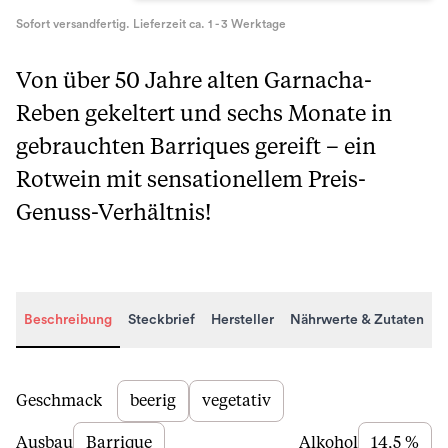
Sofort versandfertig. Lieferzeit ca. 1 - 3 Werktage
Von über 50 Jahre alten Garnacha-
Reben gekeltert und sechs Monate in
gebrauchten Barriques gereift – ein
Rotwein mit sensationellem Preis-
Genuss-Verhältnis!
Beschreibung
Steckbrief
Hersteller
Nährwerte & Zutaten
Beschreibung
Geschmack
beerig
vegetativ
Ausbau
Barrique
Alkohol
14,5 %