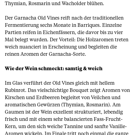
Thymian, Rosmarin und Wacholder blühen.
Der Garnacha Old Vines reift nach der traditionellen
Fermentierung sechs Monate in Barriques. Einzelne
Partien reifen in Eichenfässern, die davor bis zu vier
Mal belegt wurden. Der Vorteil: Die Holzaromen treten
weich nuanciert in Erscheinung und begleiten die
reinen Aromen der Garnacha-Sorte.
Wie der Wein schmeckt: samtig & weich
Im Glas verführt der Old Vines gleich mit hellem
Rubinrot. Das vielschichtige Bouquet zeigt Aromen von
Kirschen und Erdbeeren begleitet von Veilchen und
aromatischen Gewürzen (Thymian, Rosmarin). Am
Gaumen ist der Wein exzellent strukturiert, lebendig
frisch und mit einem sehr balancierten Fass-Frucht-
Kern, um den sich weiche Tannine und sanfte Vanille-
Aromen wickeln. Im Finale tritt noch einmal die ganze