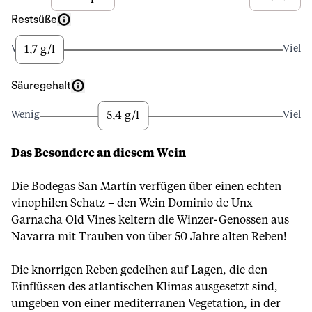
Restsüße
1,7 g/l
Wenig
Viel
Säuregehalt
5,4 g/l
Wenig
Viel
Das Besondere an diesem Wein
Die Bodegas San Martín verfügen über einen echten
vinophilen Schatz – den Wein Dominio de Unx
Garnacha Old Vines keltern die Winzer-Genossen aus
Navarra mit Trauben von über 50 Jahre alten Reben!
Die knorrigen Reben gedeihen auf Lagen, die den
Einflüssen des atlantischen Klimas ausgesetzt sind,
umgeben von einer mediterranen Vegetation, in der