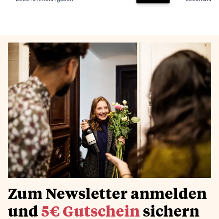
Zum Warenkorb hinz
Zum Newsletter anmelden
und
5€ Gutschein
sichern