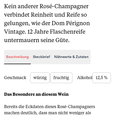
Kein anderer Rosé-Champagner
verbindet Reinheit und Reife so
gelungen, wie der Dom Pérignon
Vintage. 12 Jahre Flaschenreife
untermauern seine Güte.
Beschreibung
Steckbrief
Nährwerte & Zutaten
Beschreibung
Geschmack
würzig
fruchtig
Alkohol
12,5 %
Das Besondere an diesem Wein
Bereits die Eckdaten dieses Rosé-Champagners
machen deutlich, dass man nicht weniger als