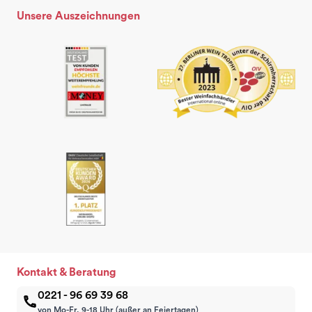
Unsere Auszeichnungen
Kontakt & Beratung
0221 - 96 69 39 68
von Mo-Fr, 9-18 Uhr (außer an Feiertagen)