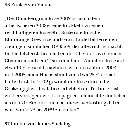
98 Punkte von Vinous
„Der Dom Pérignon Rosé 2009 ist nach dem
ätherischeren 2008er eine Rückkehr zu einem
reichhaltigeren Rosé-Stil. Süße rote Kirsche,
Blutorange, Gewürze und Granatapfel bilden einen
cremigen, sinnlichen DP Rosé, der alles richtig macht.
In den letzten Jahren haben der Chef de Caves Vincent
Chaperon und sein Team den Pinot-Anteil im Rosé auf
etwa 10 % gesenkt, nachdem er in den Jahren 2004
und 2005 einen Höchststand von etwa 28 % erreicht
hatte. Im Jahr 2009 gewinnt der Rosé durch die
Großzügigkeit des Jahres erheblich an Textur. Er ist
ein hervorragender Champagner. Ich mochte ihn lieber
als den 2008er, der auch bei dieser Verkostung dabei
war. Von 2023 bis 2039 zu trinken“.
97 Punkte von James Suckling