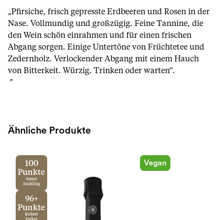
„Pfirsiche, frisch gepresste Erdbeeren und Rosen in der
Nase. Vollmundig und großzügig. Feine Tannine, die
den Wein schön einrahmen und für einen frischen
Abgang sorgen. Einige Untertöne von Früchtetee und
Zedernholz. Verlockender Abgang mit einem Hauch
von Bitterkeit. Würzig. Trinken oder warten“.
"
Ähnliche Produkte
Vegan
100
Punkte
James
Suckling
96+
Punkte
Robert
Parker