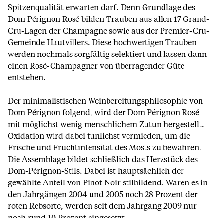
Spitzenqualität erwarten darf. Denn Grundlage des
Dom Pérignon Rosé bilden Trauben aus allen 17 Grand-
Cru-Lagen der Champagne sowie aus der Premier-Cru-
Gemeinde Hautvillers. Diese hochwertigen Trauben
werden nochmals sorgfältig selektiert und lassen dann
einen Rosé-Champagner von überragender Güte
entstehen.
Der minimalistischen Weinbereitungsphilosophie von
Dom Pérignon folgend, wird der Dom Pérignon Rosé
mit möglichst wenig menschlichem Zutun hergestellt.
Oxidation wird dabei tunlichst vermieden, um die
Frische und Fruchtintensität des Mosts zu bewahren.
Die Assemblage bildet schließlich das Herzstück des
Dom-Pérignon-Stils. Dabei ist hauptsächlich der
gewählte Anteil von Pinot Noir stilbildend. Waren es in
den Jahrgängen 2004 und 2005 noch 28 Prozent der
roten Rebsorte, werden seit dem Jahrgang 2009 nur