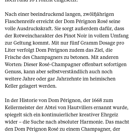
noch rund 10 Prozent eingesetzt.
Nach einer beeindruckend langen, zwölfjährigen
Flaschenreife erreicht der Dom Pérignon Rosé seine
volle Ausdruckskraft. Sie sorgt außerdem dafür, dass
der Rotweincharakter des Pinot Noir in vollem Umfang
zur Geltung kommt. Mit nur fünf Gramm Dosage pro
Liter verfolgt Dom Pérignon zudem das Ziel, die
Frische des Champagners zu betonen. Mit anderen
Worten: Dieser Rosé-Champagner offenbart sofortigen
Genuss, kann aber selbstverständlich auch noch
weitere Jahre oder gar Jahrzehnte im heimischen
Keller gelagert werden.
In der Historie von Dom Pérignon, der 1668 zum
Kellermeister der Abtei von Hautvillers ernannt wurde,
spiegelt sich ein kontinuierlicher kreativer Ehrgeiz
wider – die Suche nach absoluter Harmonie. Das macht
den Dom Pérignon Rosé zu einem Champagner, der