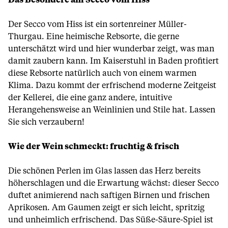
Das Besondere am Secco vom Hiss
Der Secco vom Hiss ist ein sortenreiner Müller-
Thurgau. Eine heimische Rebsorte, die gerne
unterschätzt wird und hier wunderbar zeigt, was man
damit zaubern kann. Im Kaiserstuhl in Baden profitiert
diese Rebsorte natürlich auch von einem warmen
Klima. Dazu kommt der erfrischend moderne Zeitgeist
der Kellerei, die eine ganz andere, intuitive
Herangehensweise an Weinlinien und Stile hat. Lassen
Sie sich verzaubern!
Wie der Wein schmeckt: fruchtig & frisch
Die schönen Perlen im Glas lassen das Herz bereits
höherschlagen und die Erwartung wächst: dieser Secco
duftet animierend nach saftigen Birnen und frischen
Aprikosen. Am Gaumen zeigt er sich leicht, spritzig
und unheimlich erfrischend. Das Süße-Säure-Spiel ist