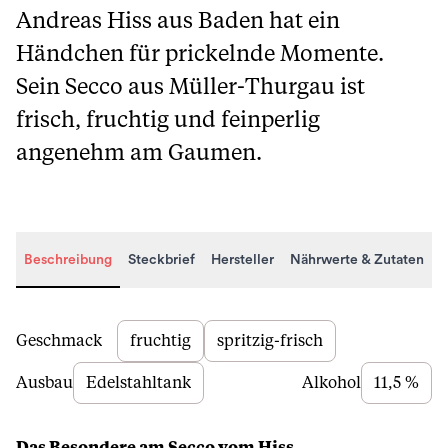
Andreas Hiss aus Baden hat ein
Händchen für prickelnde Momente.
Sein Secco aus Müller-Thurgau ist
frisch, fruchtig und feinperlig
angenehm am Gaumen.
Beschreibung
Steckbrief
Hersteller
Nährwerte & Zutaten
Beschreibung
Geschmack
fruchtig
spritzig-frisch
Ausbau
Edelstahltank
Alkohol
11,5 %