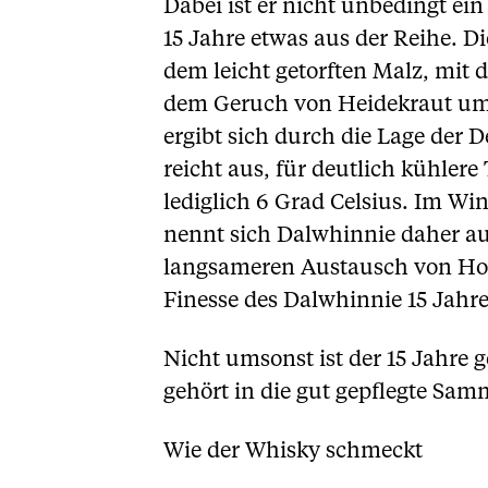
Dabei ist er nicht unbedingt ei
15 Jahre etwas aus der Reihe. 
dem leicht getorften Malz, mit 
dem Geruch von Heidekraut umsc
ergibt sich durch die Lage der 
reicht aus, für deutlich kühler
lediglich 6 Grad Celsius. Im Wi
nennt sich Dalwhinnie daher au
langsameren Austausch von Holz
Finesse des Dalwhinnie 15 Jahre
Nicht umsonst ist der 15 Jahre g
gehört in die gut gepflegte Sam
Wie der Whisky schmeckt