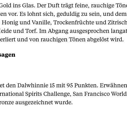
Gold ins Glas. Der Duft trägt feine, rauchige Tö
n vor. Es lohnt sich, geduldig zu sein, und dem 
Honig und Vanille, Trockenfrüchte und Zitrische
eide und Torf. Im Abgang ausgesprochen langat
erliert und von rauchigen Tönen abgelöst wird.
sagen
tet den Dalwhinnie 15 mit 95 Punkten. Erwähnen
rnational Spirits Challenge, San Francisco Worl
Bronze ausgezeichnet wurde.