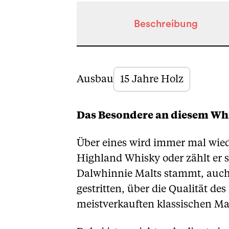
Beschreibung
Beschreibung
Ausbau
15 Jahre Holz
Das Besondere an diesem Wh
Über eines wird immer mal wiede
Highland Whisky oder zählt er s
Dalwhinnie Malts stammt, auch
gestritten, über die Qualität de
meistverkauften klassischen Ma