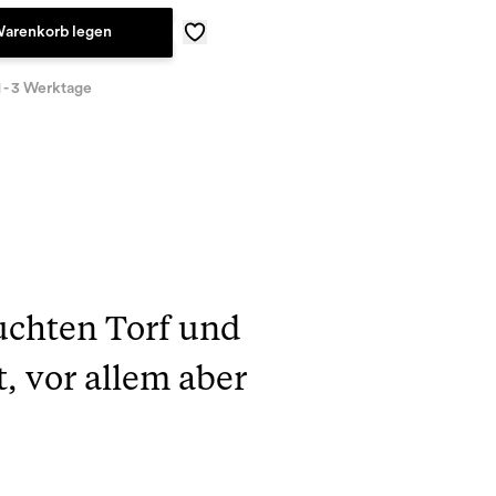
Warenkorb legen
1 - 3 Werktage
uchten Torf und
, vor allem aber