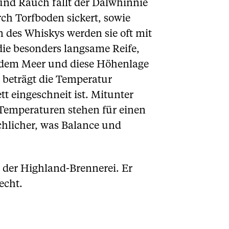
 und Rauch fällt der Dalwhinnie
ch Torfboden sickert, sowie
n des Whiskys werden sie oft mit
ie besonders langsame Reife,
ber dem Meer und diese Höhenlage
 beträgt die Temperatur
t eingeschneit ist. Mitunter
 Temperaturen stehen für einen
chlicher, was Balance und
r der Highland-Brennerei. Er
echt.