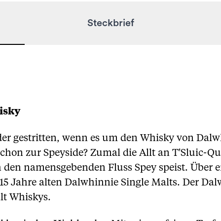
Steckbrief
isky
r gestritten, wenn es um den Whisky von Dalwhi
chon zur Speyside? Zumal die Allt an T'Sluic-Que
 den namensgebenden Fluss Spey speist. Über e
s 15 Jahre alten Dalwhinnie Single Malts. Der Dalw
lt Whiskys.