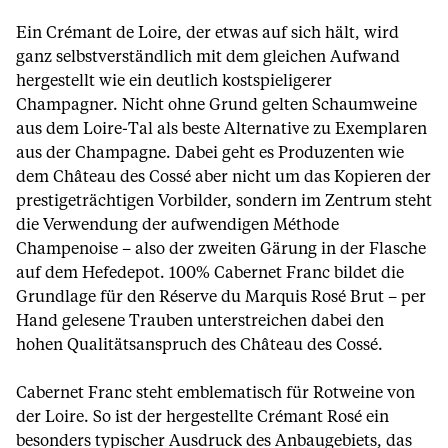
Ein Crémant de Loire, der etwas auf sich hält, wird
ganz selbstverständlich mit dem gleichen Aufwand
hergestellt wie ein deutlich kostspieligerer
Champagner. Nicht ohne Grund gelten Schaumweine
aus dem Loire-Tal als beste Alternative zu Exemplaren
aus der Champagne. Dabei geht es Produzenten wie
dem Château des Cossé aber nicht um das Kopieren der
prestigeträchtigen Vorbilder, sondern im Zentrum steht
die Verwendung der aufwendigen Méthode
Champenoise – also der zweiten Gärung in der Flasche
auf dem Hefedepot. 100% Cabernet Franc bildet die
Grundlage für den Réserve du Marquis Rosé Brut – per
Hand gelesene Trauben unterstreichen dabei den
hohen Qualitätsanspruch des Château des Cossé.
Cabernet Franc steht emblematisch für Rotweine von
der Loire. So ist der hergestellte Crémant Rosé ein
besonders typischer Ausdruck des Anbaugebiets, das