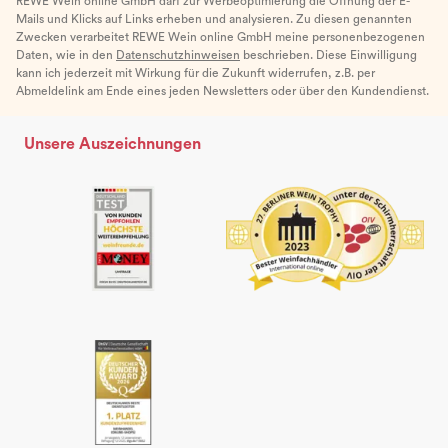
REWE Wein online GmbH darf zur Werbeoptimierung die Öffnung der E-
Mails und Klicks auf Links erheben und analysieren. Zu diesen genannten
Zwecken verarbeitet REWE Wein online GmbH meine personenbezogenen
Daten, wie in den
Datenschutzhinweisen
beschrieben. Diese Einwilligung
kann ich jederzeit mit Wirkung für die Zukunft widerrufen, z.B. per
Abmeldelink am Ende eines jeden Newsletters oder über den Kundendienst.
Unsere Auszeichnungen