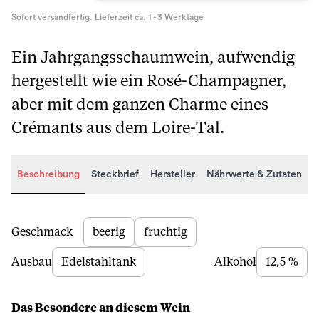
Sofort versandfertig. Lieferzeit ca. 1 - 3 Werktage
Ein Jahrgangsschaumwein, aufwendig
hergestellt wie ein Rosé-Champagner,
aber mit dem ganzen Charme eines
Crémants aus dem Loire-Tal.
Beschreibung
Steckbrief
Hersteller
Nährwerte & Zutaten
Beschreibung
Geschmack
beerig
fruchtig
Ausbau
Edelstahltank
Alkohol
12,5 %
Das Besondere an diesem Wein