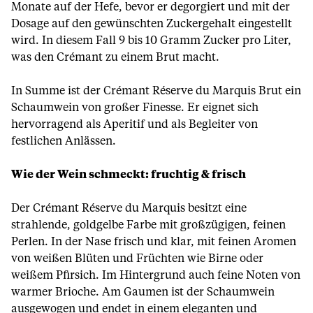
Monate auf der Hefe, bevor er degorgiert und mit der
Dosage auf den gewünschten Zuckergehalt eingestellt
wird. In diesem Fall 9 bis 10 Gramm Zucker pro Liter,
was den Crémant zu einem Brut macht.
In Summe ist der Crémant Réserve du Marquis Brut ein
Schaumwein von großer Finesse. Er eignet sich
hervorragend als Aperitif und als Begleiter von
festlichen Anlässen.
Wie der Wein schmeckt: fruchtig & frisch
Der Crémant Réserve du Marquis besitzt eine
strahlende, goldgelbe Farbe mit großzügigen, feinen
Perlen. In der Nase frisch und klar, mit feinen Aromen
von weißen Blüten und Früchten wie Birne oder
weißem Pfirsich. Im Hintergrund auch feine Noten von
warmer Brioche. Am Gaumen ist der Schaumwein
ausgewogen und endet in einem eleganten und