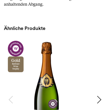
anhaltenden Abgang.
Ähnliche Produkte
Gold
Berliner
Wine
Trophy