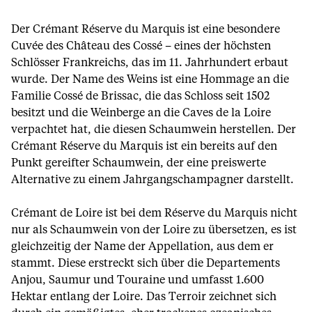
Der Crémant Réserve du Marquis ist eine besondere
Cuvée des Château des Cossé – eines der höchsten
Schlösser Frankreichs, das im 11. Jahrhundert erbaut
wurde. Der Name des Weins ist eine Hommage an die
Familie Cossé de Brissac, die das Schloss seit 1502
besitzt und die Weinberge an die Caves de la Loire
verpachtet hat, die diesen Schaumwein herstellen. Der
Crémant Réserve du Marquis ist ein bereits auf den
Punkt gereifter Schaumwein, der eine preiswerte
Alternative zu einem Jahrgangschampagner darstellt.
Crémant de Loire ist bei dem Réserve du Marquis nicht
nur als Schaumwein von der Loire zu übersetzen, es ist
gleichzeitig der Name der Appellation, aus dem er
stammt. Diese erstreckt sich über die Departements
Anjou, Saumur und Touraine und umfasst 1.600
Hektar entlang der Loire. Das Terroir zeichnet sich