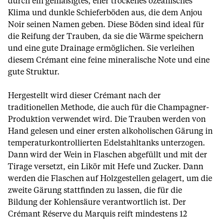
durch ein gemäßigtes, eher trockenes ozeanisches
Klima und dunkle Schieferböden aus, die dem Anjou
Noir seinen Namen geben. Diese Böden sind ideal für
die Reifung der Trauben, da sie die Wärme speichern
und eine gute Drainage ermöglichen. Sie verleihen
diesem Crémant eine feine mineralische Note und eine
gute Struktur.
Hergestellt wird dieser Crémant nach der
traditionellen Methode, die auch für die Champagner-
Produktion verwendet wird. Die Trauben werden von
Hand gelesen und einer ersten alkoholischen Gärung in
temperaturkontrollierten Edelstahltanks unterzogen.
Dann wird der Wein in Flaschen abgefüllt und mit der
Tirage versetzt, ein Likör mit Hefe und Zucker. Dann
werden die Flaschen auf Holzgestellen gelagert, um die
zweite Gärung stattfinden zu lassen, die für die
Bildung der Kohlensäure verantwortlich ist. Der
Crémant Réserve du Marquis reift mindestens 12