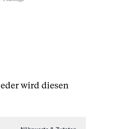
1 - 3 Werktage
jeder wird diesen