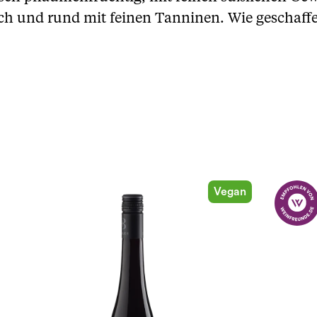
 und rund mit feinen Tanninen. Wie geschaffen
Vegan