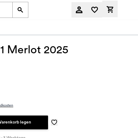
Derzeit befi
1 Merlot 2025
ndkosten
Warenkorb legen