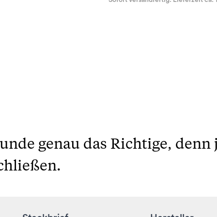
Sofort versandfertig. Lieferzeit ca. 
unde genau das Richtige, denn 
chließen.