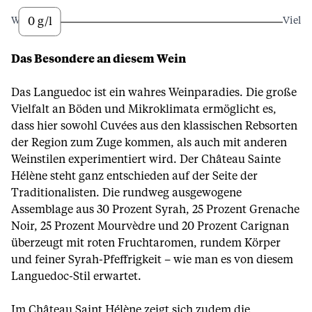
0 g/l
Wenig
Viel
Das Besondere an diesem Wein
Das Languedoc ist ein wahres Weinparadies. Die große
Vielfalt an Böden und Mikroklimata ermöglicht es,
dass hier sowohl Cuvées aus den klassischen Rebsorten
der Region zum Zuge kommen, als auch mit anderen
Weinstilen experimentiert wird. Der Château Sainte
Hélène steht ganz entschieden auf der Seite der
Traditionalisten. Die rundweg ausgewogene
Assemblage aus 30 Prozent Syrah, 25 Prozent Grenache
Noir, 25 Prozent Mourvèdre und 20 Prozent Carignan
überzeugt mit roten Fruchtaromen, rundem Körper
und feiner Syrah-Pfeffrigkeit – wie man es von diesem
Languedoc-Stil erwartet.
Im Château Saint Hélène zeigt sich zudem die