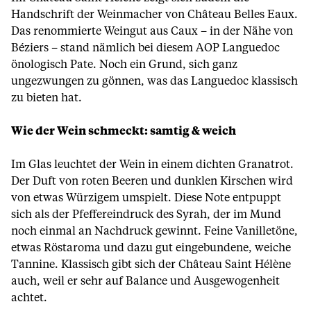
Handschrift der Weinmacher von Château Belles Eaux.
Das renommierte Weingut aus Caux – in der Nähe von
Béziers – stand nämlich bei diesem AOP Languedoc
önologisch Pate. Noch ein Grund, sich ganz
ungezwungen zu gönnen, was das Languedoc klassisch
zu bieten hat.
Wie der Wein schmeckt: samtig & weich
Im Glas leuchtet der Wein in einem dichten Granatrot.
Der Duft von roten Beeren und dunklen Kirschen wird
von etwas Würzigem umspielt. Diese Note entpuppt
sich als der Pfeffereindruck des Syrah, der im Mund
noch einmal an Nachdruck gewinnt. Feine Vanilletöne,
etwas Röstaroma und dazu gut eingebundene, weiche
Tannine. Klassisch gibt sich der Château Saint Hélène
auch, weil er sehr auf Balance und Ausgewogenheit
achtet.