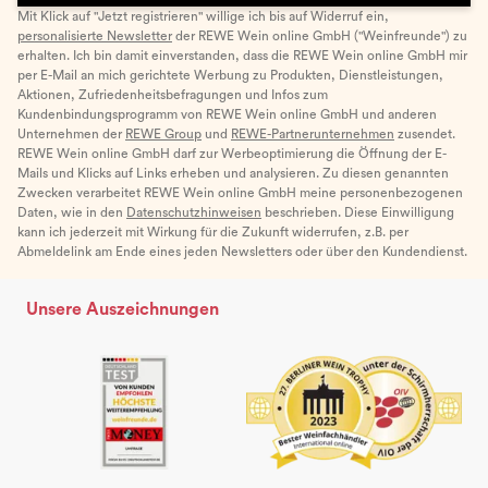
Mit Klick auf "Jetzt registrieren" willige ich bis auf Widerruf ein,
personalisierte Newsletter
der REWE Wein online GmbH ("Weinfreunde") zu
erhalten. Ich bin damit einverstanden, dass die REWE Wein online GmbH mir
per E-Mail an mich gerichtete Werbung zu Produkten, Dienstleistungen,
Aktionen, Zufriedenheitsbefragungen und Infos zum
Kundenbindungsprogramm von REWE Wein online GmbH und anderen
Unternehmen der
REWE Group
und
REWE-Partnerunternehmen
zusendet.
REWE Wein online GmbH darf zur Werbeoptimierung die Öffnung der E-
Mails und Klicks auf Links erheben und analysieren. Zu diesen genannten
Zwecken verarbeitet REWE Wein online GmbH meine personenbezogenen
Daten, wie in den
Datenschutzhinweisen
beschrieben. Diese Einwilligung
kann ich jederzeit mit Wirkung für die Zukunft widerrufen, z.B. per
Abmeldelink am Ende eines jeden Newsletters oder über den Kundendienst.
Unsere Auszeichnungen