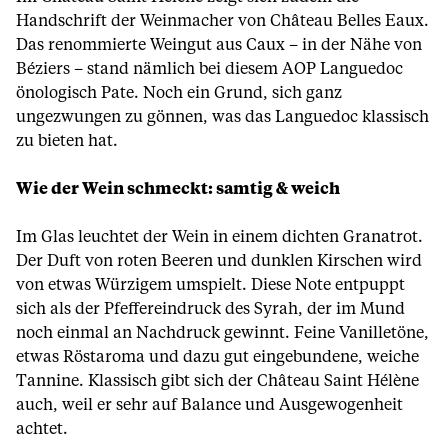
Handschrift der Weinmacher von Château Belles Eaux.
Das renommierte Weingut aus Caux – in der Nähe von
Béziers – stand nämlich bei diesem AOP Languedoc
önologisch Pate. Noch ein Grund, sich ganz
ungezwungen zu gönnen, was das Languedoc klassisch
zu bieten hat.
Wie der Wein schmeckt: samtig & weich
Im Glas leuchtet der Wein in einem dichten Granatrot.
Der Duft von roten Beeren und dunklen Kirschen wird
von etwas Würzigem umspielt. Diese Note entpuppt
sich als der Pfeffereindruck des Syrah, der im Mund
noch einmal an Nachdruck gewinnt. Feine Vanilletöne,
etwas Röstaroma und dazu gut eingebundene, weiche
Tannine. Klassisch gibt sich der Château Saint Hélène
auch, weil er sehr auf Balance und Ausgewogenheit
achtet.