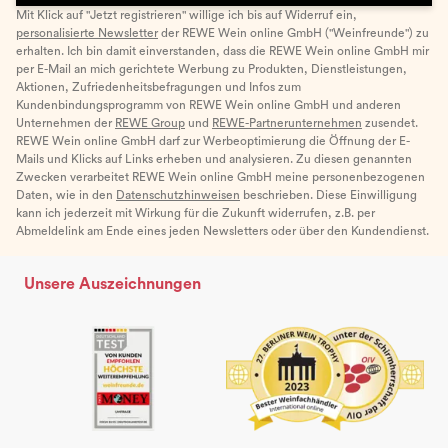
Mit Klick auf "Jetzt registrieren" willige ich bis auf Widerruf ein,
personalisierte Newsletter
der REWE Wein online GmbH ("Weinfreunde") zu
erhalten. Ich bin damit einverstanden, dass die REWE Wein online GmbH mir
per E-Mail an mich gerichtete Werbung zu Produkten, Dienstleistungen,
Aktionen, Zufriedenheitsbefragungen und Infos zum
Kundenbindungsprogramm von REWE Wein online GmbH und anderen
Unternehmen der
REWE Group
und
REWE-Partnerunternehmen
zusendet.
REWE Wein online GmbH darf zur Werbeoptimierung die Öffnung der E-
Mails und Klicks auf Links erheben und analysieren. Zu diesen genannten
Zwecken verarbeitet REWE Wein online GmbH meine personenbezogenen
Daten, wie in den
Datenschutzhinweisen
beschrieben. Diese Einwilligung
kann ich jederzeit mit Wirkung für die Zukunft widerrufen, z.B. per
Abmeldelink am Ende eines jeden Newsletters oder über den Kundendienst.
Unsere Auszeichnungen