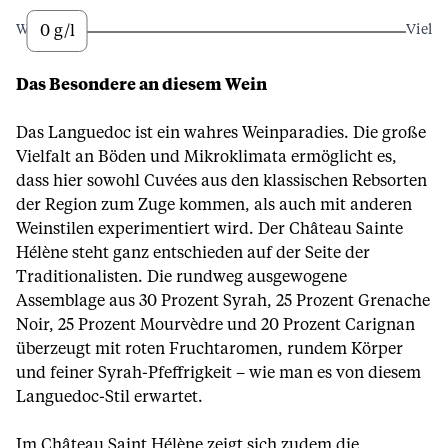
0 g/l
Wenig
Viel
Das Besondere an diesem Wein
Das Languedoc ist ein wahres Weinparadies. Die große
Vielfalt an Böden und Mikroklimata ermöglicht es,
dass hier sowohl Cuvées aus den klassischen Rebsorten
der Region zum Zuge kommen, als auch mit anderen
Weinstilen experimentiert wird. Der Château Sainte
Hélène steht ganz entschieden auf der Seite der
Traditionalisten. Die rundweg ausgewogene
Assemblage aus 30 Prozent Syrah, 25 Prozent Grenache
Noir, 25 Prozent Mourvèdre und 20 Prozent Carignan
überzeugt mit roten Fruchtaromen, rundem Körper
und feiner Syrah-Pfeffrigkeit – wie man es von diesem
Languedoc-Stil erwartet.
Im Château Saint Hélène zeigt sich zudem die