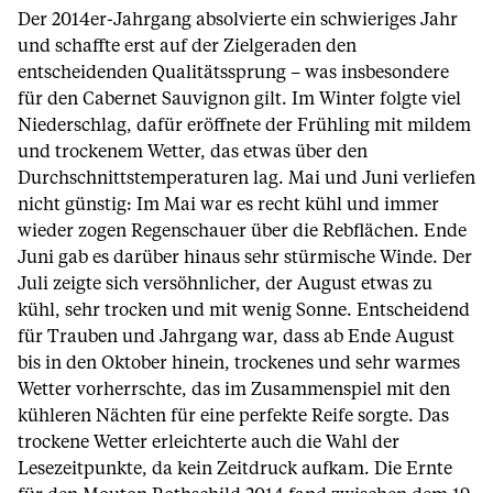
Der 2014er-Jahrgang absolvierte ein schwieriges Jahr
und schaffte erst auf der Zielgeraden den
entscheidenden Qualitätssprung – was insbesondere
für den Cabernet Sauvignon gilt. Im Winter folgte viel
Niederschlag, dafür eröffnete der Frühling mit mildem
und trockenem Wetter, das etwas über den
Durchschnittstemperaturen lag. Mai und Juni verliefen
nicht günstig: Im Mai war es recht kühl und immer
wieder zogen Regenschauer über die Rebflächen. Ende
Juni gab es darüber hinaus sehr stürmische Winde. Der
Juli zeigte sich versöhnlicher, der August etwas zu
kühl, sehr trocken und mit wenig Sonne. Entscheidend
für Trauben und Jahrgang war, dass ab Ende August
bis in den Oktober hinein, trockenes und sehr warmes
Wetter vorherrschte, das im Zusammenspiel mit den
kühleren Nächten für eine perfekte Reife sorgte. Das
trockene Wetter erleichterte auch die Wahl der
Lesezeitpunkte, da kein Zeitdruck aufkam. Die Ernte