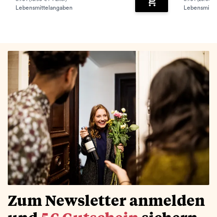
Lebensmittelangaben
Lebensmitte
Zum Warenkorb hinz
Zum Newsletter anmelden