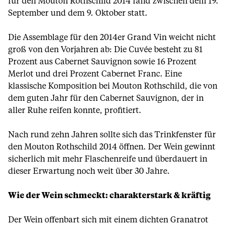
für den Mouton Rothschild 2014 fand zwischen dem 19.
September und dem 9. Oktober statt.
Die Assemblage für den 2014er Grand Vin weicht nicht
groß von den Vorjahren ab: Die Cuvée besteht zu 81
Prozent aus Cabernet Sauvignon sowie 16 Prozent
Merlot und drei Prozent Cabernet Franc. Eine
klassische Komposition bei Mouton Rothschild, die von
dem guten Jahr für den Cabernet Sauvignon, der in
aller Ruhe reifen konnte, profitiert.
Nach rund zehn Jahren sollte sich das Trinkfenster für
den Mouton Rothschild 2014 öffnen. Der Wein gewinnt
sicherlich mit mehr Flaschenreife und überdauert in
dieser Erwartung noch weit über 30 Jahre.
Wie der Wein schmeckt: charakterstark & kräftig
Der Wein offenbart sich mit einem dichten Granatrot