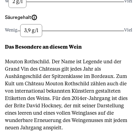
2 g/l
Wenig
Viel
Säuregehalt
3,9 g/l
Wenig
Viel
Das Besondere an diesem Wein
Mouton Rothschild. Der Name ist Legende und der
Grand Vin des Châteaus gilt jedes Jahr als
Aushängeschild der Spitzenklasse im Bordeaux. Zum
Kult um Château Mouton Rothschild zählen auch die
von international bekannten Künstlern gestalteten
Etiketten des Weins. Für den 2014er-Jahrgang ist dies
der Brite David Hockney, der mit seiner Darstellung
eines leeren und eines vollen Weinglases auf die
wunderbare Erneuerung des Weingenusses mit jedem
neuen Jahrgang anspielt.