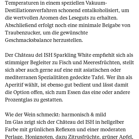
Temperaturen in einem speziellen Vakuum-
Destillationsverfahren schonend entalkoholisiert, um
die wertvollen Aromen des Leseguts zu erhalten.
Abschließend erfolgt noch eine minimale Beigabe von
Traubenzucker, um die gewünschte
Geschmacksbalance herzustellen.
Der Château del ISH Sparkling White empfiehlt sich als
stimmiger Begleiter zu Fisch und Meeresfrüchten, stellt
sich aber auch gerne auf eine mit asiatischen oder
mediterranen Spezialitäten gedeckte Tafel. Wer ihn als
Aperitif wählt, ist ebenso gut bedient und lässt damit
die Option offen, sich zum Essen das eine oder andere
Prozentglas zu gestatten.
Wie der Wein schmeckt: harmonisch & mild
Im Glas zeigt sich der Château del ISH in hellgelber
Farbe mit grünlichen Reflexen und einer moderaten
Perlage. Honignoten, dazu Zitrusfrüchte, grüner Apfel,