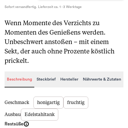
Sofort versandfertig. Lieferzeit ca. 1 - 3 Werktage
Wenn Momente des Verzichts zu
Momenten des Genießens werden.
Unbeschwert anstoßen – mit einem
Sekt, der auch ohne Prozente köstlich
prickelt.
Beschreibung
Steckbrief
Hersteller
Nährwerte & Zutaten
Beschreibung
Geschmack
honigartig
fruchtig
Ausbau
Edelstahltank
Restsüße