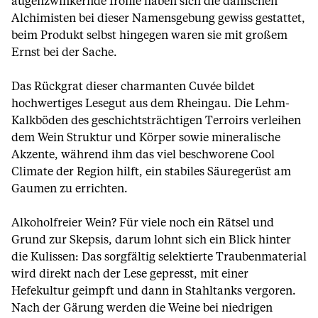
augenzwinkernde Ironie haben sich die dänischen
Alchimisten bei dieser Namensgebung gewiss gestattet,
beim Produkt selbst hingegen waren sie mit großem
Ernst bei der Sache.
Das Rückgrat dieser charmanten Cuvée bildet
hochwertiges Lesegut aus dem Rheingau. Die Lehm-
Kalkböden des geschichtsträchtigen Terroirs verleihen
dem Wein Struktur und Körper sowie mineralische
Akzente, während ihm das viel beschworene Cool
Climate der Region hilft, ein stabiles Säuregerüst am
Gaumen zu errichten.
Alkoholfreier Wein? Für viele noch ein Rätsel und
Grund zur Skepsis, darum lohnt sich ein Blick hinter
die Kulissen: Das sorgfältig selektierte Traubenmaterial
wird direkt nach der Lese gepresst, mit einer
Hefekultur geimpft und dann in Stahltanks vergoren.
Nach der Gärung werden die Weine bei niedrigen