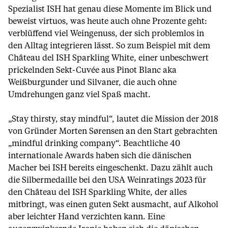
Spezialist ISH hat genau diese Momente im Blick und
beweist virtuos, was heute auch ohne Prozente geht:
verblüffend viel Weingenuss, der sich problemlos in
den Alltag integrieren lässt. So zum Beispiel mit dem
Château del ISH Sparkling White, einer unbeschwert
prickelnden Sekt-Cuvée aus Pinot Blanc aka
Weißburgunder und Silvaner, die auch ohne
Umdrehungen ganz viel Spaß macht.
„Stay thirsty, stay mindful“, lautet die Mission der 2018
von Gründer Morten Sørensen an den Start gebrachten
„mindful drinking company“. Beachtliche 40
internationale Awards haben sich die dänischen
Macher bei ISH bereits eingeschenkt. Dazu zählt auch
die Silbermedaille bei den USA Weinratings 2023 für
den Château del ISH Sparkling White, der alles
mitbringt, was einen guten Sekt ausmacht, auf Alkohol
aber leichter Hand verzichten kann. Eine