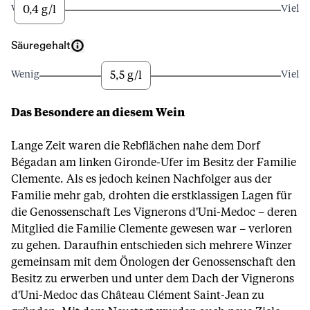
0,4 g/l
Wenig
Viel
Säuregehalt
5,5 g/l
Wenig
Viel
Das Besondere an diesem Wein
Lange Zeit waren die Rebflächen nahe dem Dorf
Bégadan am linken Gironde-Ufer im Besitz der Familie
Clemente. Als es jedoch keinen Nachfolger aus der
Familie mehr gab, drohten die erstklassigen Lagen für
die Genossenschaft Les Vignerons d'Uni-Medoc – deren
Mitglied die Familie Clemente gewesen war – verloren
zu gehen. Daraufhin entschieden sich mehrere Winzer
gemeinsam mit dem Önologen der Genossenschaft den
Besitz zu erwerben und unter dem Dach der Vignerons
d'Uni-Medoc das Château Clément Saint-Jean zu