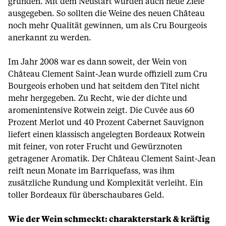
gründen. Mit dem Neustart wurden auch neue Ziele
ausgegeben. So sollten die Weine des neuen Château
noch mehr Qualität gewinnen, um als Cru Bourgeois
anerkannt zu werden.
Im Jahr 2008 war es dann soweit, der Wein von
Château Clement Saint-Jean wurde offiziell zum Cru
Bourgeois erhoben und hat seitdem den Titel nicht
mehr hergegeben. Zu Recht, wie der dichte und
aromenintensive Rotwein zeigt. Die Cuvée aus 60
Prozent Merlot und 40 Prozent Cabernet Sauvignon
liefert einen klassisch angelegten Bordeaux Rotwein
mit feiner, von roter Frucht und Gewürznoten
getragener Aromatik. Der Château Clement Saint-Jean
reift neun Monate im Barriquefass, was ihm
zusätzliche Rundung und Komplexität verleiht. Ein
toller Bordeaux für überschaubares Geld.
Wie der Wein schmeckt: charakterstark & kräftig