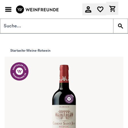
Zum Hauptinhalt springen
Derzeit
Startseite
Weine
Rotwein